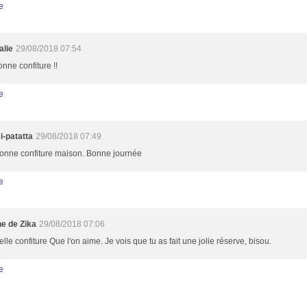
e
alie
29/08/2018 07:54
nne confiture !!
e
i-patatta
29/08/2018 07:49
onne confiture maison. Bonne journée
e
ne de Zika
29/08/2018 07:06
lle confiture Que l'on aime. Je vois que tu as fait une jolie réserve, bisou.
e