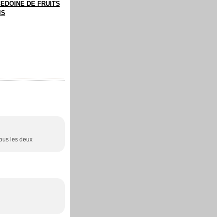
EDOINE DE FRUITS
IS
tous les deux