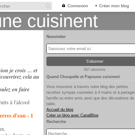
Connexion
+
Créer mon blog
Newsletter
on je crois ... et
567 abonnés
écouvrirez cela au
Quand Choupette et Papoune cuisinent
Vous trouverez à travers notre blog des petites
oulez en faire
recettes sympas cuisinées à 4 mains et à partager
famille ou entre amis ainsi que des décorations de
uits à l'alcool
table.
Accueil du blog
erres d'eau - 1
Créer un blog avec CanalBlog
Recherche
ux.