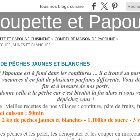
Tous nos blogs cuisine
TE ET PAPOUNE CUISINENT
>
CONFITURE MAISON DE PAPOUNE
>
ÊCHES JAUNES ET BLANCHES
 DE PÊCHES JAUNES ET BLANCHES
apoune est à fond dans les confitures ... il a trouvé sa passi
vacances il en fait de plusieurs parfums différents. Vous d
fur et à mesure de nos posts.
donne celle à la pêche car c'est bientôt la fin alors si vous v
dépêchez-vous !
 "vieilles recettes de nos villages : confiture, pâte de fruits, fr
et cuisson : 50min
: 2 kg de pêches jaunes et blanches - 1,100kg de sucre - 3 v
les pêches et les peler, les dénoyauter et les couper en morcea