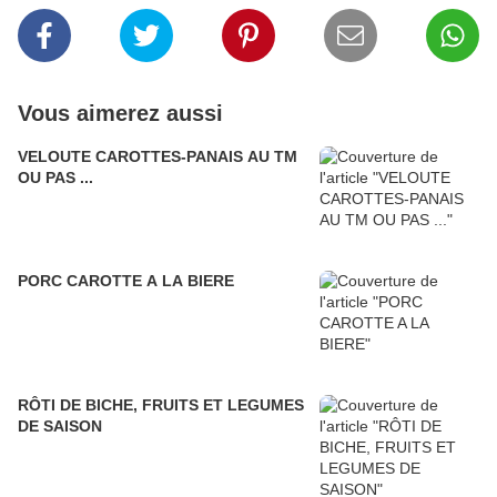
Vous aimerez aussi
VELOUTE CAROTTES-PANAIS AU TM
OU PAS ...
PORC CAROTTE A LA BIERE
RÔTI DE BICHE, FRUITS ET LEGUMES
DE SAISON