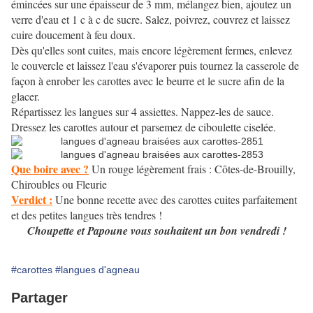
émincées sur une épaisseur de 3 mm, mélangez bien, ajoutez un
verre d'eau et 1 c à c de sucre. Salez, poivrez, couvrez et laissez
cuire doucement à feu doux.
Dès qu'elles sont cuites, mais encore légèrement fermes, enlevez
le couvercle et laissez l'eau s'évaporer puis tournez la casserole de
façon à enrober les carottes avec le beurre et le sucre afin de la
glacer.
Répartissez les langues sur 4 assiettes. Nappez-les de sauce.
Dressez les carottes autour et parsemez de ciboulette ciselée.
Que boire avec ?
Un rouge légèrement frais : Côtes-de-Brouilly,
Chiroubles ou Fleurie
Verdict :
Une bonne recette avec des carottes cuites parfaitement
et des petites langues très tendres !
Choupette et Papoune vous souhaitent un bon vendredi !
#carottes
#langues d'agneau
Partager