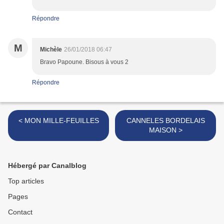
Répondre
M
Michèle
26/01/2018 06:47
Bravo Papoune. Bisous à vous 2
Répondre
< MON MILLE-FEUILLES
CANNELES BORDELAIS
MAISON >
Hébergé par Canalblog
Top articles
Pages
Contact