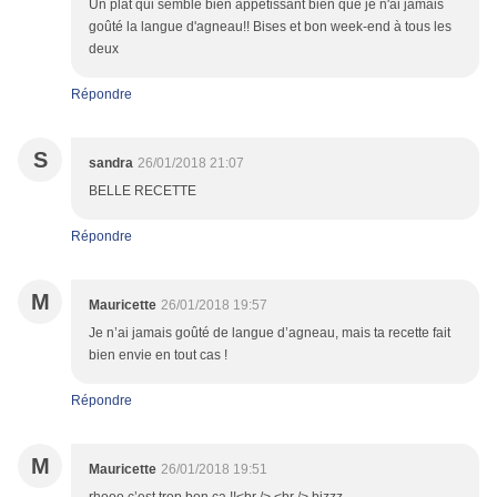
Un plat qui semble bien appétissant bien que je n'ai jamais
goûté la langue d'agneau!! Bises et bon week-end à tous les
deux
Répondre
S
sandra
26/01/2018 21:07
BELLE RECETTE
Répondre
M
Mauricette
26/01/2018 19:57
Je n’ai jamais goûté de langue d’agneau, mais ta recette fait
bien envie en tout cas !
Répondre
M
Mauricette
26/01/2018 19:51