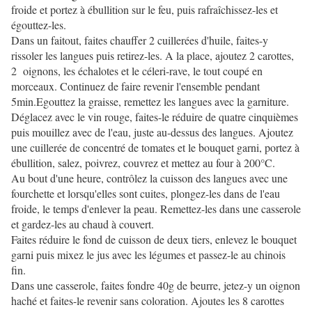
froide et portez à ébullition sur le feu, puis rafraîchissez-les et
égouttez-les.
Dans un faitout, faites chauffer 2 cuillerées d'huile, faites-y
rissoler les langues puis retirez-les. A la place, ajoutez 2 carottes,
2 oignons, les échalotes et le céleri-rave, le tout coupé en
morceaux. Continuez de faire revenir l'ensemble pendant
5min.Egouttez la graisse, remettez les langues avec la garniture.
Déglacez avec le vin rouge, faites-le réduire de quatre cinquièmes
puis mouillez avec de l'eau, juste au-dessus des langues. Ajoutez
une cuillerée de concentré de tomates et le bouquet garni, portez à
ébullition, salez, poivrez, couvrez et mettez au four à 200°C.
Au bout d'une heure, contrôlez la cuisson des langues avec une
fourchette et lorsqu'elles sont cuites, plongez-les dans de l'eau
froide, le temps d'enlever la peau. Remettez-les dans une casserole
et gardez-les au chaud à couvert.
Faites réduire le fond de cuisson de deux tiers, enlevez le bouquet
garni puis mixez le jus avec les légumes et passez-le au chinois
fin.
Dans une casserole, faites fondre 40g de beurre, jetez-y un oignon
haché et faites-le revenir sans coloration. Ajoutes les 8 carottes