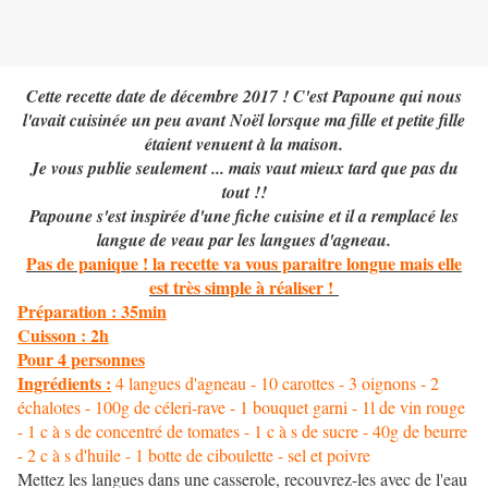
Cette recette date de décembre 2017 ! C'est Papoune qui nous
l'avait cuisinée un peu avant Noël lorsque ma fille et petite fille
étaient venuent à la maison.
Je vous publie seulement ... mais vaut mieux tard que pas du
tout !!
Papoune s'est inspirée d'une fiche cuisine et il a remplacé les
langue de veau par les langues d'agneau.
Pas de panique ! la recette va vous paraitre longue mais elle
est très simple à réaliser !
Préparation : 35min
Cuisson : 2h
Pour 4 personnes
Ingrédients :
4 langues d'agneau - 10 carottes - 3 oignons - 2
échalotes - 100g de céleri-rave - 1 bouquet garni - 1l de vin rouge
- 1 c à s de concentré de tomates - 1 c à s de sucre - 40g de beurre
- 2 c à s d'huile - 1 botte de ciboulette - sel et poivre
Mettez les langues dans une casserole, recouvrez-les avec de l'eau