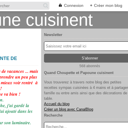
Connexion
+
Créer mon blog
Newsletter
ANTE DE
568 abonnés
 de vacances ... mais
Quand Choupette et Papoune cuisinent
c prendre un peu plus
 mieux voir rentré à
Vous trouverez à travers notre blog des petites
 !
recettes sympas cuisinées à 4 mains et à partager
ne va bien !
famille ou entre amis ainsi que des décorations de
table.
an.
Accueil du blog
he, j'ai gardé la
Créer un blog avec CanalBlog
ai ajouté dans les
Recherche
ur son luminaire.