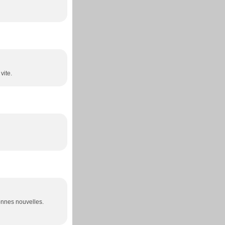
vite.
nnes nouvelles.