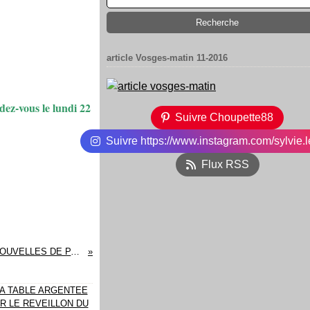
article Vosges-matin 11-2016
ez-vous le lundi 22
Suivre Choupette88
Suivre https://www.instagram.com/sylvie.l
Flux RSS
DES NOUVELLES DE PAPOUNE ...