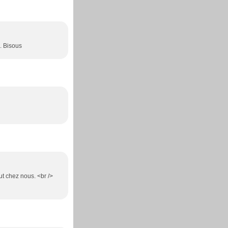
. Bisous
eut chez nous. <br />