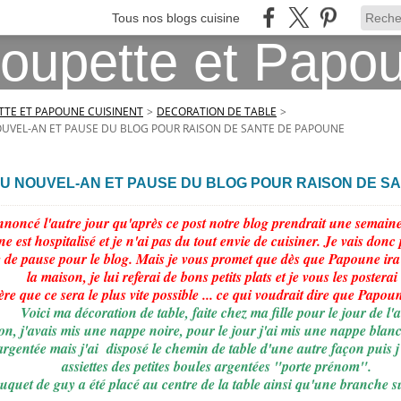
Tous nos blogs cuisine
TE ET PAPOUNE CUISINENT
>
DECORATION DE TABLE
>
UVEL-AN ET PAUSE DU BLOG POUR RAISON DE SANTE DE PAPOUNE
U NOUVEL-AN ET PAUSE DU BLOG POUR RAISON DE S
nnoncé l'autre jour qu'après ce post notre blog prendrait une semaine
e est hospitalisé et je n'ai pas du tout envie de cuisiner. Je vais don
 de pause pour le blog. Mais je vous promet que dès que Papoune ira
la maison, je lui referai de bons petits plats et je vous les posterai
ère que ce sera le plus vite possible ... ce qui voudrait dire que Papou
Voici ma décoration de table, faite chez ma fille pour le jour de l'
on, j'avais mis une nappe noire, pour le jour j'ai mis une nappe blanc
rgentée mais j'ai disposé le chemin de table d'une autre façon puis j'
assiettes des petites boules argentées "porte prénom".
quet de guy a été placé au centre de la table ainsi qu'une branche s