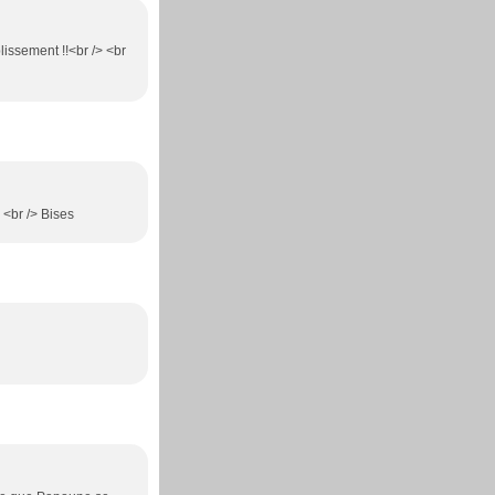
lissement !!<br /> <br
 <br /> Bises