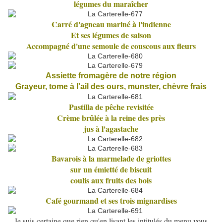
légumes du maraîcher
Carré d'agneau mariné à l'indienne
Et ses légumes de saison
Accompagné d'une semoule de couscous aux fleurs
Assiette fromagère de notre région
Grayeur, tome à l'ail des ours, munster, chèvre frais
Pastilla de pêche revisitée
Crème brûlée à la reine des près
jus à l'agastache
Bavarois à la marmelade de griottes
sur un émietté de biscuit
coulis aux fruits des bois
Café gourmand et ses trois mignardises
Je suis certaine que rien qu'en lisant les intitulés du menu vous