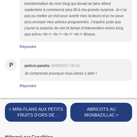
transformation de mon blog qui devait se faire début
septembre à commencé plus tôt à ma grande surprise. Je n’ai
pas pu mettre un mot pour avertir mes lecteurs et je ne peux
plus envoyer mes articles programmés. J’espère juste que
j’aurai la surprise de voir le temps d’intervention moins long
que prévu.<br /> <br /> <br /> <br /> Bisous
Répondre
P
patissi-patatta
20/08/2017 06:41
Je comprends pourquoi vous aimez y aller !
Répondre
< MINI-FLANS AUX PETITS
ABRICOTS AU
FRUITS D'ORS DE
MONBAZILLAC >
LORRAINE
Hébergé par Canalblog