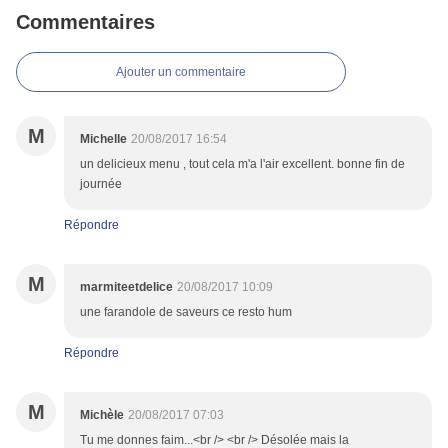
Commentaires
Ajouter un commentaire
M
Michelle
20/08/2017 16:54
un delicieux menu , tout cela m'a l'air excellent. bonne fin de
journée
Répondre
M
marmiteetdelice
20/08/2017 10:09
une farandole de saveurs ce resto hum
Répondre
M
Michèle
20/08/2017 07:03
Tu me donnes faim...<br /> <br /> Désolée mais la