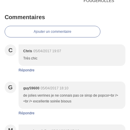
Commentaires
Ajouter un commentaire
C
Chris
05/04/2017 19:07
Très chic
Répondre
G
guy59600
05/04/2017 18:10
de jolies verrines je ne connais pas ce sirop de popcor<br />
<br /> excellente soirée bisous
Répondre