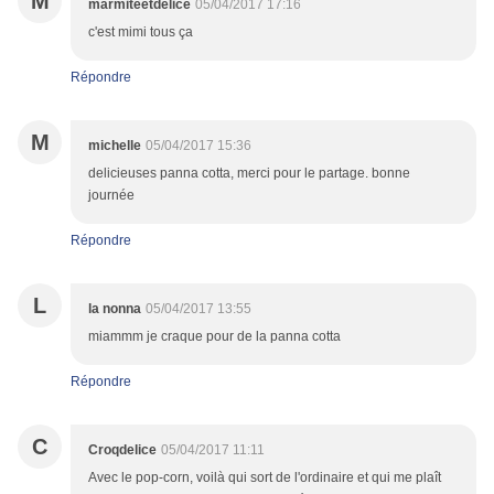
M
marmiteetdelice
05/04/2017 17:16
c'est mimi tous ça
Répondre
M
michelle
05/04/2017 15:36
delicieuses panna cotta, merci pour le partage. bonne
journée
Répondre
L
la nonna
05/04/2017 13:55
miammm je craque pour de la panna cotta
Répondre
C
Croqdelice
05/04/2017 11:11
Avec le pop-corn, voilà qui sort de l'ordinaire et qui me plaît