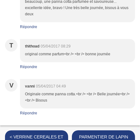
beaucoup, une panna cotta parfumée et savoureuse...
excellente idée, bravo ! Une très belle journée, bisous à vous
deux
Répondre
T
thithoad
05/04/2017 08:29
original comme parfum<br /> <br /> bonne journée
Répondre
V
vanni
05/04/2017 04:49
Originale comme panna cotta.<br /> <br /> Belle journée<br />
<br /> Bisous
Répondre
< VERRINE CEREALES ET
PARMENTIER DE LAPIN