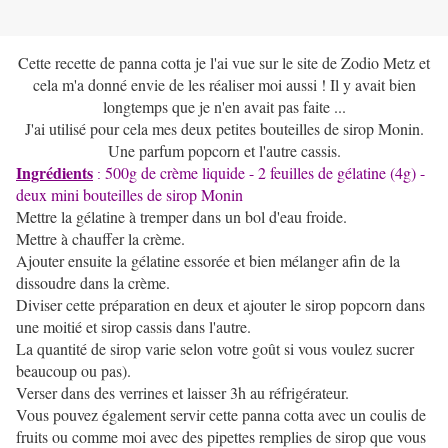
Cette recette de panna cotta je l'ai vue sur le site de Zodio Metz et
cela m'a donné envie de les réaliser moi aussi ! Il y avait bien
longtemps que je n'en avait pas faite ...
J'ai utilisé pour cela mes deux petites bouteilles de sirop Monin.
Une parfum popcorn et l'autre cassis.
I
ngrédients
500g de crème liquide - 2 feuilles de gélatine (4g) -
:
deux mini bouteilles de sirop Monin
Mettre la gélatine à tremper dans un bol d'eau froide.
Mettre à chauffer la crème.
Ajouter ensuite la gélatine essorée et bien mélanger afin de la
dissoudre dans la crème.
Diviser cette préparation en deux et ajouter le sirop popcorn dans
une moitié et sirop cassis dans l'autre.
La quantité de sirop varie selon votre goût si vous voulez sucrer
beaucoup ou pas).
Verser dans des verrines et laisser 3h au réfrigérateur.
Vous pouvez également servir cette panna cotta avec un coulis de
fruits ou comme moi avec des pipettes remplies de sirop que vous