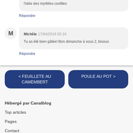
l'idée des myrtilles confites
Répondre
M
Michèle
17/04/2016 05:16
Tu as été bien gâtée! Bon dimanche à vous 2, bisous
Répondre
< FEUILLETE AU
POULE AU POT >
CAMEMBERT
Hébergé par Canalblog
Top articles
Pages
Contact