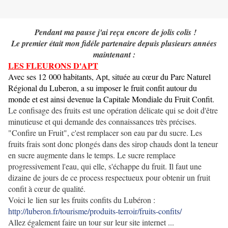
Pendant ma pause j'ai reçu encore de jolis colis !
Le premier était mon fidéle partenaire depuis plusieurs années
maintenant :
LES FLEURONS D'APT
Avec ses 12 000 habitants, Apt, située au cœur du Parc Naturel
Régional du Luberon, a su imposer le fruit confit autour du
monde et est ainsi devenue la Capitale Mondiale du Fruit Confit.
Le confisage des fruits est une opération délicate qui se doit d'être
minutieuse et qui demande des connaissances très précises.
"Confire un Fruit", c'est remplacer son eau par du sucre. Les
fruits frais sont donc plongés dans des sirop chauds dont la teneur
en sucre augmente dans le temps. Le sucre remplace
progressivement l'eau, qui elle, s'échappe du fruit. Il faut une
dizaine de jours de ce process respectueux pour obtenir un fruit
confit à cœur de qualité.
Voici le lien sur les fruits confits du Lubéron :
http://luberon.fr/tourisme/produits-terroir/fruits-confits/
Allez également faire un tour sur leur site internet ...