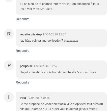
Tu as bien de la chance !<br /> <br /> Bon dimanche à tous
les 2 !<br /> <br /> Bises.
Répondre
R
recette ultratop
17/04/2016 12:34
j'au hâte voir tes merveillesde r7 bizzzzzzzz
Répondre
P
poupoule
17/04/2016 07:57
Un joli colis<br /> <br /> bon dimanche<br /> <br /> Bises
Répondre
I
irisa
17/04/2016 05:51
Je me propose de visiter bientot la ville d'Apt c'est tout près du
site du Colorado qui lui aussi vaut le détour, je vais retenir