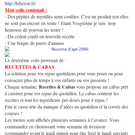
http://luberon.fr/
Mon colis contenait :
- Des pépites de myrtilles semi confites. C'est un produit test elles
ne sont pas encore en vente ! Etant Vosgienne je suis trop
heureuse de pouvoir les tester !
- Du cédrat confit en nouvelle recette
- Une brique de purée d'ananas
Le deuxième colis provenait de :
RECETTES & CABAS
La solution pour vos repas quotidiens pour vous poser ou pour
consacrer plus de temps à vos enfants ou vos passions !
Recettes & Cabas
Chaque semaine,
vous propose un cabas prêt
à cuisiner pour vos repas du quotidien. Le cabas contient les
recettes et tout les ingrédients
pré-dosés pour 4 repas !
Fini le casse-tête du manque d’idées au quotidien et la corvée des
courses !
Les menus sont affichés plusieurs semaines à l’avance. Vous
commandez en choisissant votre semaine de livraison
(commander avant le jeudi minuit pour être livré le lundi suivant)