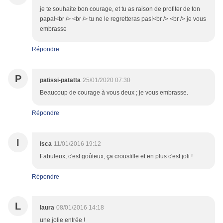
je te souhaite bon courage, et tu as raison de profiter de ton
papa!<br /> <br /> tu ne le regretteras pas!<br /> <br /> je vous
embrasse
Répondre
P
patissi-patatta
25/01/2020 07:30
Beaucoup de courage à vous deux ; je vous embrasse.
Répondre
I
Isca
11/01/2016 19:12
Fabuleux, c'est goûteux, ça croustille et en plus c'est joli !
Répondre
L
laura
08/01/2016 14:18
une jolie entrée !