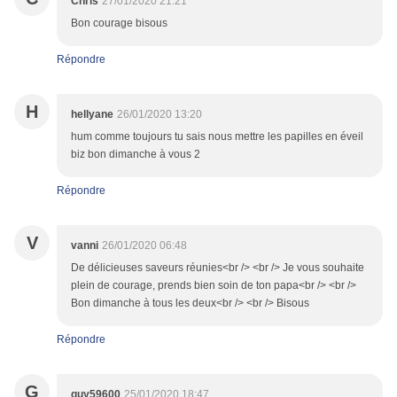
Chris
27/01/2020 21:21
Bon courage bisous
Répondre
H
hellyane
26/01/2020 13:20
hum comme toujours tu sais nous mettre les papilles en éveil
biz bon dimanche à vous 2
Répondre
V
vanni
26/01/2020 06:48
De délicieuses saveurs réunies<br /> <br /> Je vous souhaite
plein de courage, prends bien soin de ton papa<br /> <br />
Bon dimanche à tous les deux<br /> <br /> Bisous
Répondre
G
guy59600
25/01/2020 18:47