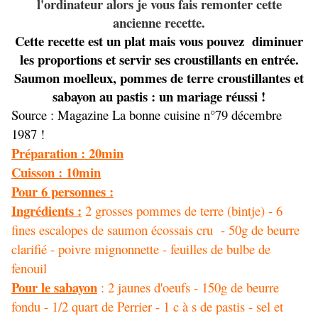
l'ordinateur alors je vous fais remonter cette
ancienne recette.
Cette recette est un plat mais vous pouvez diminuer
les proportions et servir ses croustillants en entrée.
Saumon moelleux, pommes de terre croustillantes et
sabayon au pastis : un mariage réussi !
Source : Magazine La bonne cuisine n°79 décembre
1987 !
Préparation : 20min
Cuisson : 10min
Pour 6 personnes :
Ingrédients :
2 grosses pommes de terre (bintje) - 6
fines escalopes de saumon écossais cru - 50g de beurre
clarifié - poivre mignonnette - feuilles de bulbe de
fenouil
Pour le sabayon
: 2 jaunes d'oeufs - 150g de beurre
fondu - 1/2 quart de Perrier - 1 c à s de pastis - sel et