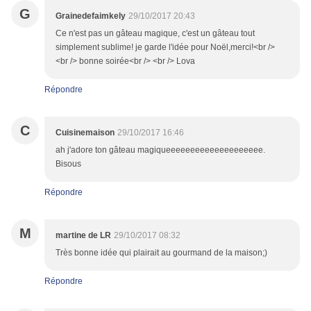
G
Grainedefaimkely
29/10/2017 20:43
Ce n'est pas un gâteau magique, c'est un gâteau tout
simplement sublime! je garde l'idée pour Noël,merci!<br />
<br /> bonne soirée<br /> <br /> Lova
Répondre
C
Cuisinemaison
29/10/2017 16:46
ah j'adore ton gâteau magiqueeeeeeeeeeeeeeeeeeee.
Bisous
Répondre
M
martine de LR
29/10/2017 08:32
Très bonne idée qui plairait au gourmand de la maison;)
Répondre