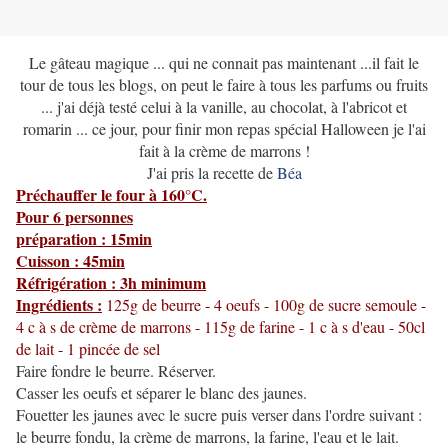
Le gâteau magique ... qui ne connait pas maintenant ...il fait le
tour de tous les blogs, on peut le faire à tous les parfums ou fruits
... j'ai déjà testé celui à la vanille, au chocolat, à l'abricot et
romarin ... ce jour, pour finir mon repas spécial Halloween je l'ai
fait à la crème de marrons !
J'ai pris la recette de
Béa
Préchauffer le four à 160°C.
Pour 6 personnes
préparation : 15min
Cuisson : 45min
Réfrigération : 3h minimum
Ingrédients :
125g de beurre - 4 oeufs - 100g de sucre semoule -
4 c à s de crème de marrons - 115g de farine - 1 c à s d'eau - 50cl
de lait - 1 pincée de sel
Faire fondre le beurre. Réserver.
Casser les oeufs et séparer le blanc des jaunes.
Fouetter les jaunes avec le sucre puis verser dans l'ordre suivant :
le beurre fondu, la crème de marrons, la farine, l'eau et le lait.