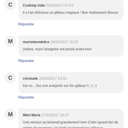
C
Cooking Julia
29/10/2017 07:03
Il a l'air délicieux ce gâteau magique ! Bon Halloween! Bisous
Répondre
M
marmiteetdelice
28/10/2017 16:19
j'adore, mais l'araignée est passé avant moi!
Répondre
C
christalie
28/10/2017 13:33
t'as vu ...t'as une araignée sur ton gâteau !! ;-) ;-)
Répondre
M
Mimi Marie
27/10/2017 20:57
Une version qu'aimerait grandement mon Chéri (grand fan de