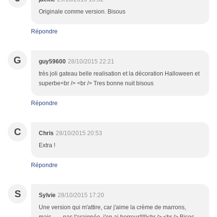
Originale comme version. Bisous
Répondre
G
guy59600
28/10/2015 22:21
très joli gateau belle realisation et la décoration Halloween et
superbe<br /> <br /> Tres bonne nuit bisous
Répondre
C
Chris
28/10/2015 20:53
Extra !
Répondre
S
Sylvie
28/10/2015 17:20
Une version qui m'attire, car j'aime la crème de marrons,