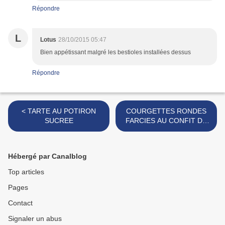
Répondre
L
Lotus
28/10/2015 05:47
Bien appétissant malgré les bestioles installées dessus
Répondre
< TARTE AU POTIRON
COURGETTES RONDES
SUCREE
FARCIES AU CONFIT DE
CANARD >
Hébergé par Canalblog
Top articles
Pages
Contact
Signaler un abus