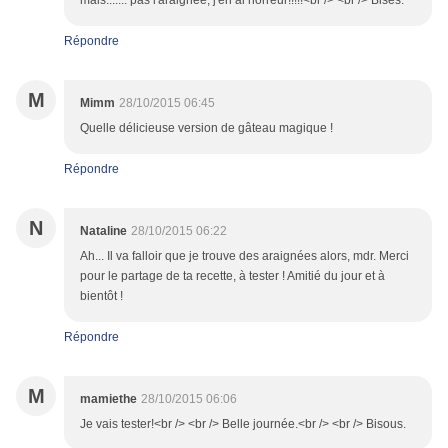
mais....... pas l'araignée, j'en ai horreur!!!!!<br /> <br /> Bises.
Répondre
M
Mimm
28/10/2015 06:45
Quelle délicieuse version de gâteau magique !
Répondre
N
Nataline
28/10/2015 06:22
Ah... Il va falloir que je trouve des araignées alors, mdr. Merci
pour le partage de ta recette, à tester ! Amitié du jour et à
bientôt !
Répondre
M
mamiethe
28/10/2015 06:06
Je vais tester!<br /> <br /> Belle journée.<br /> <br /> Bisous.