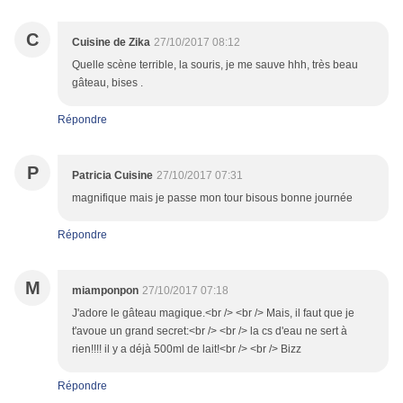
C
Cuisine de Zika
27/10/2017 08:12
Quelle scène terrible, la souris, je me sauve hhh, très beau
gâteau, bises .
Répondre
P
Patricia Cuisine
27/10/2017 07:31
magnifique mais je passe mon tour bisous bonne journée
Répondre
M
miamponpon
27/10/2017 07:18
J'adore le gâteau magique.<br /> <br /> Mais, il faut que je
t'avoue un grand secret:<br /> <br /> la cs d'eau ne sert à
rien!!!! il y a déjà 500ml de lait!<br /> <br /> Bizz
Répondre