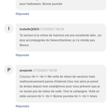
pour Halloween. Bonne journée
Répondre
I
IsabelleQGDG
27/10/2017 09:29
Ta verison à la crème de marrons est une excellente idée...en
plus accompagnée de Gewurztraminer, je n'y résiste pas.
Bisous
Répondre
P
poupoule
27/10/2017 08:39
Coucou,<br /> <br /> Me voilà de retour de vacance mais
malheureusement panne d'internet chez moi alors je prend
du temps depuis mon smartphone pour vous prévenir que je
ne serais pas de retour de suite. Vive la campagne. Voilà un
eblle version<br /> <br /> Bonne journée<br /> <br /> bises
Répondre