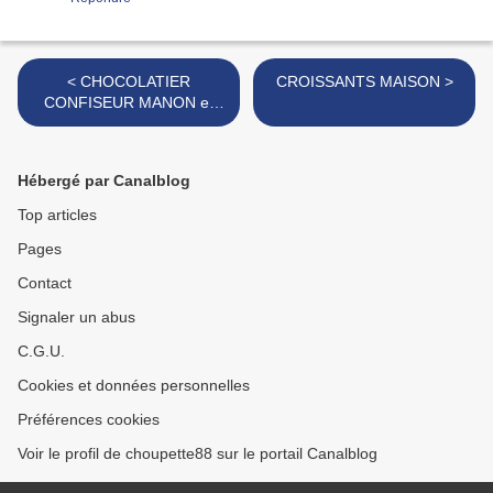
< CHOCOLATIER
CROISSANTS MAISON >
CONFISEUR MANON et
MAGISSO
Hébergé par Canalblog
Top articles
Pages
Contact
Signaler un abus
C.G.U.
Cookies et données personnelles
Préférences cookies
Voir le profil de choupette88 sur le portail Canalblog