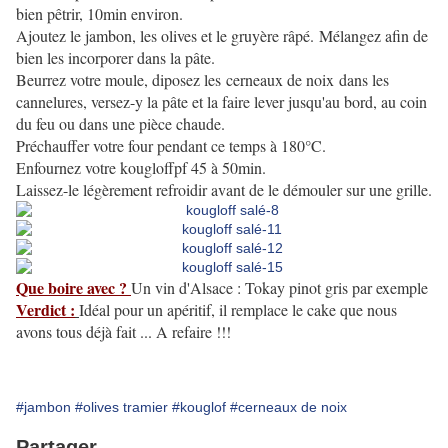
bien pêtrir, 10min environ.
Ajoutez le jambon, les olives et le gruyère râpé. Mélangez afin de
bien les incorporer dans la pâte.
Beurrez votre moule, diposez les cerneaux de noix dans les
cannelures, versez-y la pâte et la faire lever jusqu'au bord, au coin
du feu ou dans une pièce chaude.
Préchauffer votre four pendant ce temps à 180°C.
Enfournez votre kougloffpf 45 à 50min.
Laissez-le légèrement refroidir avant de le démouler sur une grille.
Que boire avec ?
Un vin d'Alsace : Tokay pinot gris par exemple
Verdict :
Idéal pour un apéritif, il remplace le cake que nous
avons tous déjà fait ... A refaire !!!
#jambon
#olives tramier
#kouglof
#cerneaux de noix
Partager