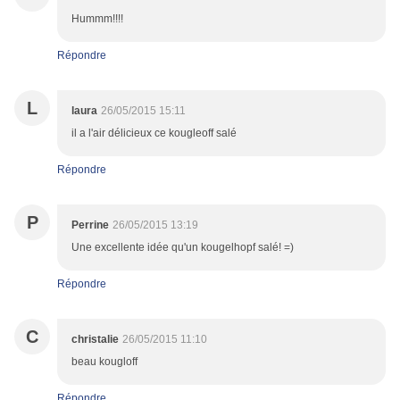
Hummm!!!!
Répondre
L
laura
26/05/2015 15:11
il a l'air délicieux ce kougleoff salé
Répondre
P
Perrine
26/05/2015 13:19
Une excellente idée qu'un kougelhopf salé! =)
Répondre
C
christalie
26/05/2015 11:10
beau kougloff
Répondre