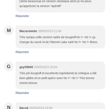
j'aime beaucoup en version classique alors je ne peux
qu'apprécier la version "apéritif"
Répondre
M
Macaronette
26/05/2015 21:40
Très sympa cette version salée de kougloff<br /> <br /> ça
change du sucré et de l'éternel cake salé<br /> <br /> Bises
Répondre
G
guy59600
26/05/2015 20:04
Très joli kougloff et excellents ingrédients ta collègue a été
bien gâtée et un petit apéro avec<br /> <br /> Très bonne
soiree bisous
Répondre
N
Neceli
26/05/2015 20:00