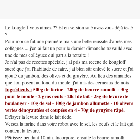
Le kougloff vous aimez ?? Et en version salé avez-vous déjà testé
?
Pour moi ce fût une première mais une belle réussite d'après mes
collègues ... j'en ai fait un pour le dernier dimanche travaillé avec
une de mes collègues qui part à la retraite !
Je n'ai pas de recettes spèciale, j'ai pris ma recette de kougloff
sucré que j'ai l'habitude de faire, j'ai bien sûr enlevé le sucre et j'ai
ajouté du jambon, des olives et du gruyère. Au lieu des amandes
que l'on posent au fond du moule, j'ai mis des cerneaux de noix.
Ingrédients :
500g de farine - 200g de beurre ramolli + 30g
pour le moule - 2 gros oeufs - 20cl de lait - 25g de levure de
boulanger - 10g de sel - 100g de jambon allumette - 10 olivers
vertes dénoyautées et coupées en 4 - 70g de gruyère râpé.
Délayer la levure dans le lait tiède.
Versez la farine dans votre robot avec le sel, les oeufs et le lait qui
contient la levure.
Pêtrissez pendant 10min. Incorporer ensuite le beurre ramolli,