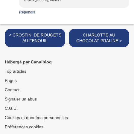
vertes (j'adore), merci !
Répondre
< CROSTINI DE ROUGETS
CHARLOTTE AU
AU FENOUIL
CHOCOLAT PRALINE >
Hébergé par Canalblog
Top articles
Pages
Contact
Signaler un abus
C.G.U.
Cookies et données personnelles
Préférences cookies