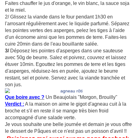
Faites chauffer le jus d'orange, le vin blanc, la sauce soja
et le miel.
2/ Glissez la viande dans le four pendant 1h30 en
l'arrosant régulièrement avec le liquide parfumé. Séparez
les pointes vertes des asperges, pelez les tiges à l'aide
d'un économe ainsi que les pommes de terre. Faites-les
cuire 20min dans de l'eau bouillante salée.
3/
Déposez les pointes d'asperges dans une sauteuse
avec 50g de beurre. Salez et poivrez, couvrez et laissez
étuver 10min. Egouttez les pommes de terre et les tiges
d'asperges, réduisez-les en purée, ajoutez le beurre
restant, sel et poivre. Servez avec la viande tranchée et
son jus.
Que boire avec ?
Un Beaujolais "Morgon, Brouilly"
Verdict :
A la maison on aime le gigot d'agneau cuit à la
broche et s'il en reste il se mange très bien froid
accompagné d'une salade verte.
Je vous souhaite une belle journée et demain je vous offre
le dessert de Pâques et ce n'est pas un poisson d'avril !!