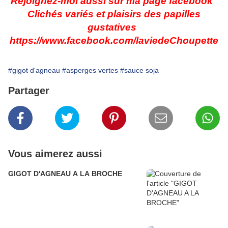
Rejoignez-moi aussi sur ma page facebook
Clichés variés et plaisirs des papilles
gustatives
https://www.facebook.com/laviedeChoupette
#gigot d'agneau
#asperges vertes
#sauce soja
Partager
Vous aimerez aussi
GIGOT D'AGNEAU A LA BROCHE