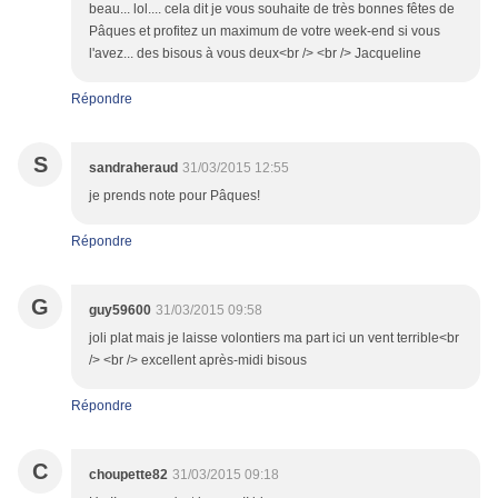
beau... lol.... cela dit je vous souhaite de très bonnes fêtes de
Pâques et profitez un maximum de votre week-end si vous
l'avez... des bisous à vous deux<br /> <br /> Jacqueline
Répondre
S
sandraheraud
31/03/2015 12:55
je prends note pour Pâques!
Répondre
G
guy59600
31/03/2015 09:58
joli plat mais je laisse volontiers ma part ici un vent terrible<br
/> <br /> excellent après-midi bisous
Répondre
C
choupette82
31/03/2015 09:18