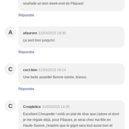
souhaite un bon week-end de Pâques!
Répondre
A
afaurore
31/03/2015 19:30
ça sent bon jusqu'ici
Répondre
C
ceci-bon
31/03/2015 19:14
Une belle assiette! Bonne soirée, bisous.
Répondre
C
Croqdelice
31/03/2015 14:35
Excellent Choupette ! voilà un plat de rêve que j'adore et dont
je me régale déjà, pour Pâques, je serai chez ma fille en
Haute-Savoie, j'espère que le gigot sera tout aussi bon et