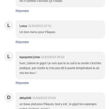
Ho !! comme c'est bon ça !! bises
Répondre
L
Lotus
31/03/2015 07:51
Un bon menu pour Pâques
Répondre
L
lapopotte@lolo
31/03/2015 06:53
hum, j'adore le gigot ! je vois que tu la cuit à la sonde c'est très
pratique, par contre tu n'as pas dit à quelle température tu as
mis ton four !
Répondre
D
dithy846
31/03/2015 05:03
un beau plat pour Pâques, tout y est , le gigot les asperges