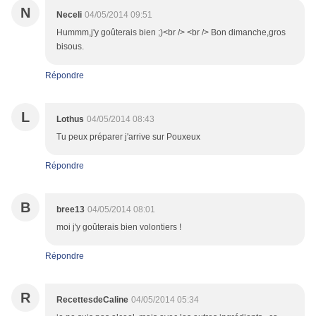
N
Neceli
04/05/2014 09:51
Hummm,j'y goûterais bien ;)<br /> <br /> Bon dimanche,gros
bisous.
Répondre
L
Lothus
04/05/2014 08:43
Tu peux préparer j'arrive sur Pouxeux
Répondre
B
bree13
04/05/2014 08:01
moi j'y goûterais bien volontiers !
Répondre
R
RecettesdeCaline
04/05/2014 05:34