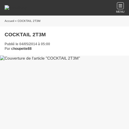
MENU
Accueil
» COCKTAIL 2T3M
COCKTAIL 2T3M
Publié le 04/05/2014 à 05:00
Par
choupette88