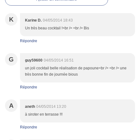
K
Karine D.
04/05/2014 18:43
Un très beau cocktail !<br /> <br /> Bis
Répondre
G
guy59600
04/05/2014 16:51
un joli cocktail belle réalisation de papoune<br /> <br /> une
très bonne fin de journée bious
Répondre
A
aneth
04/05/2014 13:20
à siroter en terrasse !!!
Répondre