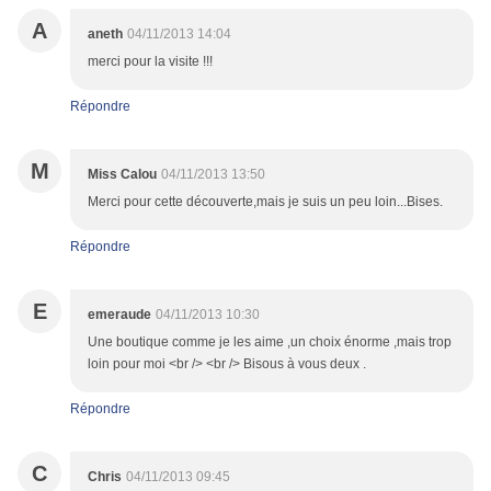
A
aneth
04/11/2013 14:04
merci pour la visite !!!
Répondre
M
Miss Calou
04/11/2013 13:50
Merci pour cette découverte,mais je suis un peu loin...Bises.
Répondre
E
emeraude
04/11/2013 10:30
Une boutique comme je les aime ,un choix énorme ,mais trop
loin pour moi <br /> <br /> Bisous à vous deux .
Répondre
C
Chris
04/11/2013 09:45