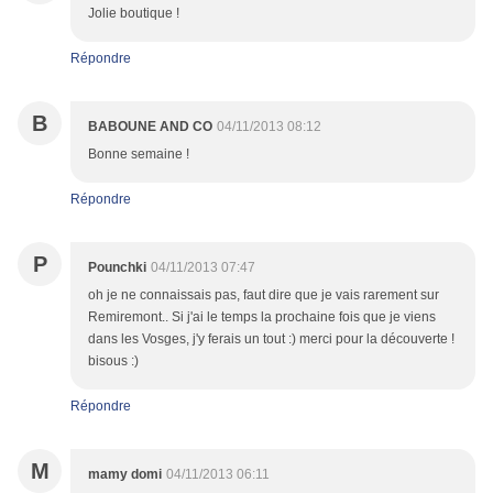
Jolie boutique !
Répondre
B
BABOUNE AND CO
04/11/2013 08:12
Bonne semaine !
Répondre
P
Pounchki
04/11/2013 07:47
oh je ne connaissais pas, faut dire que je vais rarement sur
Remiremont.. Si j'ai le temps la prochaine fois que je viens
dans les Vosges, j'y ferais un tout :) merci pour la découverte !
bisous :)
Répondre
M
mamy domi
04/11/2013 06:11