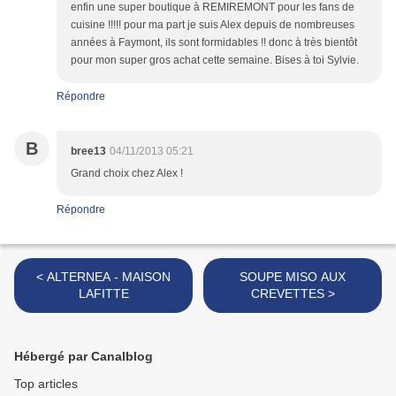
enfin une super boutique à REMIREMONT pour les fans de
cuisine !!!!! pour ma part je suis Alex depuis de nombreuses
années à Faymont, ils sont formidables !! donc à très bientôt
pour mon super gros achat cette semaine. Bises à toi Sylvie.
Répondre
B
bree13
04/11/2013 05:21
Grand choix chez Alex !
Répondre
< ALTERNEA - MAISON
SOUPE MISO AUX
LAFITTE
CREVETTES >
Hébergé par Canalblog
Top articles