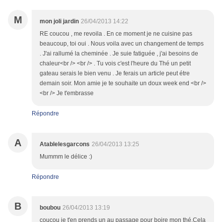
M
mon joli jardin
26/04/2013 14:22
RE coucou , me revoila . En ce moment je ne cuisine pas
beaucoup, toi oui . Nous voila avec un changement de temps
. J'ai rallumé la cheminée . Je suie fatiguée , j'ai besoins de
chaleur<br /> <br /> . Tu vois c'est l'heure du Thé un petit
gateau serais le bien venu . Je ferais un article peut étre
demain soir. Mon amie je te souhaite un doux week end <br />
<br /> Je t'embrasse
Répondre
A
Atablelesgarcons
26/04/2013 13:25
Mummm le délice :)
Répondre
B
boubou
26/04/2013 13:19
coucou je t'en prends un au passage pour boire mon thé.Cela