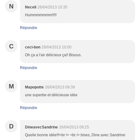
N
Neceli
26/04/2013 10:35
Hummmmmmm!!!!!
Répondre
C
ceci-bon
26/04/2013 10:00
Oh ça a l'air délicieux ça!! Bisous.
Répondre
M
Mapopotte
26/04/2013 09:39
une superbe et délicieuse idée
Répondre
D
DineavecSandrine
26/04/2013 09:25
Quelle bonne idée!!!<br /> <br /> bises, Dine avec Sandrine