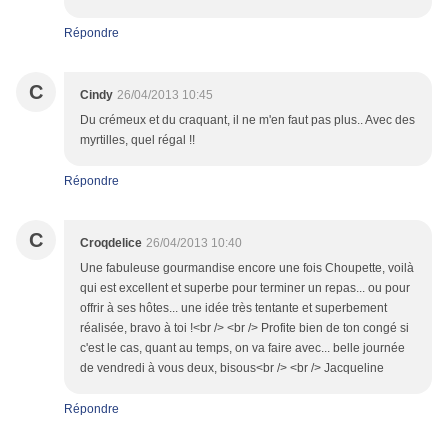
Répondre
C
Cindy
26/04/2013 10:45
Du crémeux et du craquant, il ne m'en faut pas plus.. Avec des
myrtilles, quel régal !!
Répondre
C
Croqdelice
26/04/2013 10:40
Une fabuleuse gourmandise encore une fois Choupette, voilà
qui est excellent et superbe pour terminer un repas... ou pour
offrir à ses hôtes... une idée très tentante et superbement
réalisée, bravo à toi !<br /> <br /> Profite bien de ton congé si
c'est le cas, quant au temps, on va faire avec... belle journée
de vendredi à vous deux, bisous<br /> <br /> Jacqueline
Répondre