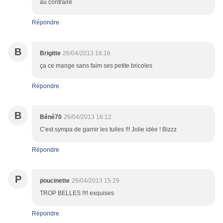
au contraire
Répondre
B
Brigitte
26/04/2013 16:16
ça ce mange sans faim ses petite bricoles
Répondre
B
Béné70
26/04/2013 16:12
C'est sympa de garnir les tuiles !!! Jolie idée ! Bizzz
Répondre
P
poucinette
26/04/2013 15:29
TROP BELLES !!!! exquises
Répondre