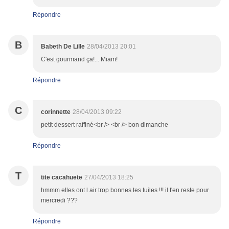
Répondre
B
Babeth De Lille
28/04/2013 20:01
C'est gourmand ça!... Miam!
Répondre
C
corinnette
28/04/2013 09:22
petit dessert raffiné<br /> <br /> bon dimanche
Répondre
T
tite cacahuete
27/04/2013 18:25
hmmm elles ont l air trop bonnes tes tuiles !!! il t'en reste pour
mercredi ???
Répondre