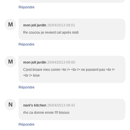
Répondre
M
mon joli jardin
26/04/2013 09:01
Re coucou je revient cet aprés midi
Répondre
M
mon joli jardin
26/04/2013 09:00
C(est bisare mes comm <br /> <br /> ne passent pas <br />
<br /> bise
Répondre
N
nani's kitchen
26/04/2013 08:42
rho ca donne envie !!!! bisous
Répondre