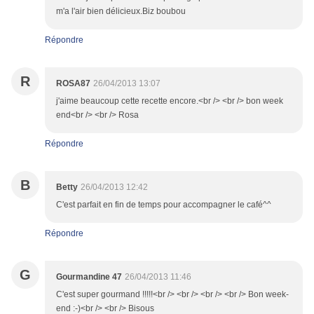
m'a l'air bien délicieux.Biz boubou
Répondre
R
ROSA87
26/04/2013 13:07
j'aime beaucoup cette recette encore.<br /> <br /> bon week
end<br /> <br /> Rosa
Répondre
B
Betty
26/04/2013 12:42
C'est parfait en fin de temps pour accompagner le café^^
Répondre
G
Gourmandine 47
26/04/2013 11:46
C'est super gourmand !!!!!<br /> <br /> <br /> <br /> Bon week-
end :-)<br /> <br /> Bisous