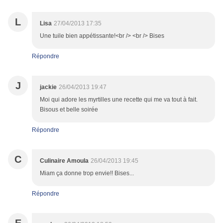
L
Lisa
27/04/2013 17:35
Une tuile bien appétissante!<br /> <br /> Bises
Répondre
J
jackie
26/04/2013 19:47
Moi qui adore les myrtilles une recette qui me va tout à fait.
Bisous et belle soirée
Répondre
C
Culinaire Amoula
26/04/2013 19:45
Miam ça donne trop envie!! Bises...
Répondre