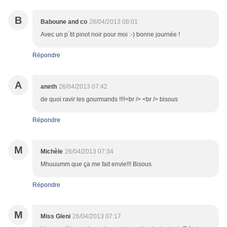
B
Baboune and co
26/04/2013 08:01
Avec un p´tit pinot noir pour moi :-) bonne journée !
Répondre
A
aneth
26/04/2013 07:42
de quoi ravir les gourmands !!!!<br /> <br /> bisous
Répondre
M
Michèle
26/04/2013 07:34
Mhuuumm que ça me fait envie!!! Bisous
Répondre
M
Miss Gleni
26/04/2013 07:17