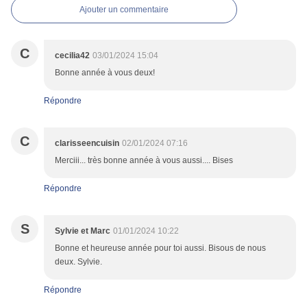
Ajouter un commentaire
C
cecilia42
03/01/2024 15:04
Bonne année à vous deux!
Répondre
C
clarisseencuisin
02/01/2024 07:16
Merciii... très bonne année à vous aussi.... Bises
Répondre
S
Sylvie et Marc
01/01/2024 10:22
Bonne et heureuse année pour toi aussi. Bisous de nous
deux. Sylvie.
Répondre