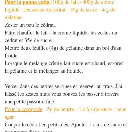
Pour la panna cotta
:100g de lait - 400g de crème
liquide - les zestes du cédrat - 35g de sucre - 4 g de
gélatine.
Zester un peu le cédrat..
Faire chauffer le lait - la crème liquide- les zestes du
cédrat et 35g de sucre.
Mettre deux feuilles (4g) de gélatine dans un bol d'eau
froide.
Lorsque le mélange crème-lait-sucre est chaud, essorer
la gélatine et la mélanger au liquide.
Verser dans des petites verrines et réserver au frais. J'ai
laissé les zestes mais vous pouvez les passer à travers
une petite passoire fine.
Pour la compotée
:5g de beurre - 1 c à s de sucre - agar-
agar
Couper le cédrat en petits dés. Ajouter 1 c à s de sucre et
une pointe d'agar-agar.