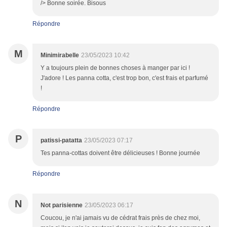
/> Bonne soirée. Bisous
Répondre
M
Minimirabelle
23/05/2023 10:42
Y a toujours plein de bonnes choses à manger par ici !
J'adore ! Les panna cotta, c'est trop bon, c'est frais et parfumé
!
Répondre
P
patissi-patatta
23/05/2023 07:17
Tes panna-cottas doivent être délicieuses ! Bonne journée
Répondre
N
Not parisienne
23/05/2023 06:17
Coucou, je n'ai jamais vu de cédrat frais près de chez moi,