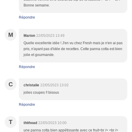
Bonne semaine.
Répondre
M
Marion
22/05/2023 13:49
Quelle excellente idée ! J'en vu chez Fresh mais je n'en ai pas
pris, n'ayant pas d'idée de recettes. Cette panna cotta est bien
jolie et gourmande.
Répondre
C
christalie
22/05/2023 13:02
jolies coupes !! bisous
Répondre
T
thithoad
22/05/2023 10:00
une panna cotta bien appétissante avec ce fruit<br /> <br />