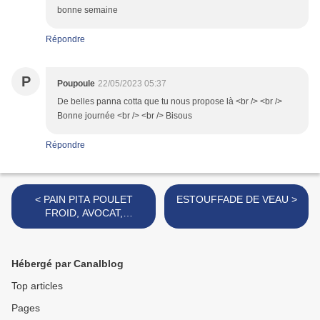
bonne semaine
Répondre
P
Poupoule
22/05/2023 05:37
De belles panna cotta que tu nous propose là <br /> <br />
Bonne journée <br /> <br /> Bisous
Répondre
< PAIN PITA POULET
ESTOUFFADE DE VEAU >
FROID, AVOCAT,
TOMATES SECHEES
Hébergé par Canalblog
Top articles
Pages