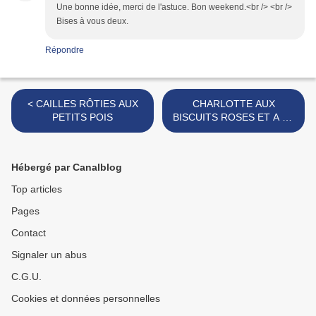
Une bonne idée, merci de l'astuce. Bon weekend.<br /> <br />
Bises à vous deux.
Répondre
< CAILLES RÔTIES AUX
CHARLOTTE AUX
PETITS POIS
BISCUITS ROSES ET A LA
MOUSSE DE CHOCOLAT >
Hébergé par Canalblog
Top articles
Pages
Contact
Signaler un abus
C.G.U.
Cookies et données personnelles