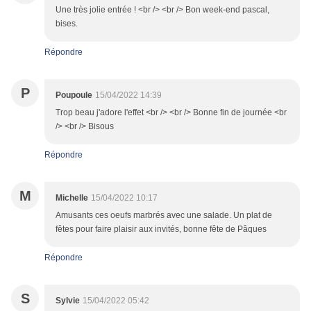
Une très jolie entrée ! <br /> <br /> Bon week-end pascal,
bises.
Répondre
P
Poupoule
15/04/2022 14:39
Trop beau j'adore l'effet <br /> <br /> Bonne fin de journée <br
/> <br /> Bisous
Répondre
M
Michelle
15/04/2022 10:17
Amusants ces oeufs marbrés avec une salade. Un plat de
fêtes pour faire plaisir aux invités, bonne fête de Pâques
Répondre
S
Sylvie
15/04/2022 05:42