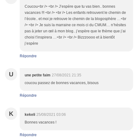
Coucou<br /> <br /> J’espère que tu vas bien.. bonnes
vacances !!! <br /> <br /> Les enfants retrouvent le chemin de
l’école.. et moi je retrouve le chemin de la blogosphère …<br
/> <br /> Je suis la marraine ce mois ci du CMUM… n’hésites
pas à jeter un œil à mon blog.. j’espère que le thème que j’ai
choisi t’inspirera …<br /> <br /> Bizzzoooo et à bientôt
j’espère
Répondre
U
une petite faim
27/08/2021 21:35
coucou passez de bonnes vacances, bisous
Répondre
K
kekeli
25/08/2021 03:06
Bonnes vacances !
Répondre