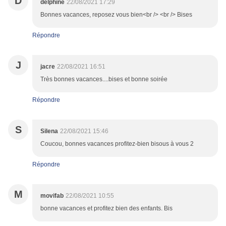
D
delphine
22/08/2021 17:29
Bonnes vacances, reposez vous bien<br /> <br /> Bises
Répondre
J
jacre
22/08/2021 16:51
Très bonnes vacances....bises et bonne soirée
Répondre
S
Silena
22/08/2021 15:46
Coucou, bonnes vacances profitez-bien bisous à vous 2
Répondre
M
movifab
22/08/2021 10:55
bonne vacances et profitez bien des enfants. Bis