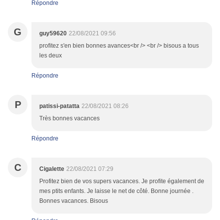
Répondre
G
guy59620
22/08/2021 09:56
profitez s'en bien bonnes avances<br /> <br /> bisous a tous
les deux
Répondre
P
patissi-patatta
22/08/2021 08:26
Très bonnes vacances
Répondre
C
Cigalette
22/08/2021 07:29
Profitez bien de vos supers vacances. Je profite également de
mes ptits enfants. Je laisse le net de côté. Bonne journée .
Bonnes vacances. Bisous