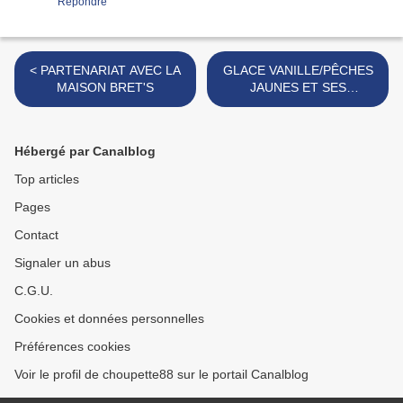
Répondre
< PARTENARIAT AVEC LA
GLACE VANILLE/PÊCHES
MAISON BRET'S
JAUNES ET SES
ABRICOTS DESHYDRATES
>
Hébergé par Canalblog
Top articles
Pages
Contact
Signaler un abus
C.G.U.
Cookies et données personnelles
Préférences cookies
Voir le profil de choupette88 sur le portail Canalblog