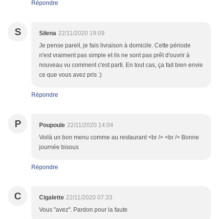
Répondre
S
Silena
22/11/2020 19:09
Je pense pareil, je fais livraison à domicile. Cette période
n'est vraiment pas simple et ils ne sont pas prêt d'ouvrir à
nouveau vu comment c'est parti. En tout cas, ça fait bien envie
ce que vous avez pris :)
Répondre
P
Poupoule
22/11/2020 14:04
Voilà un bon menu comme au restaurant <br /> <br /> Bonne
journée bisous
Répondre
C
Cigalette
22/11/2020 07:33
Vous "avez". Pardon pour la faute