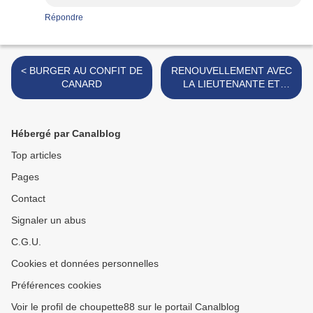
Répondre
< BURGER AU CONFIT DE
RENOUVELLEMENT AVEC
CANARD
LA LIEUTENANTE ET
PEUREUX-MASSENEZ >
Hébergé par Canalblog
Top articles
Pages
Contact
Signaler un abus
C.G.U.
Cookies et données personnelles
Préférences cookies
Voir le profil de choupette88 sur le portail Canalblog