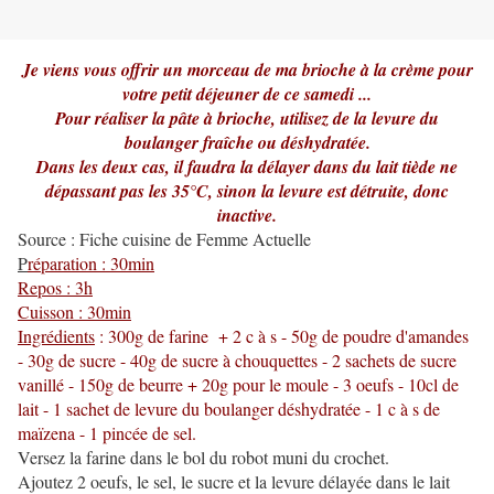
Je viens vous offrir un morceau de ma brioche à la crème pour
votre petit déjeuner de ce samedi ...
Pour réaliser la pâte à brioche, utilisez de la levure du
boulanger fraîche ou déshydratée.
Dans les deux cas, il faudra la délayer dans du lait tiède ne
dépassant pas les 35°C, sinon la levure est détruite, donc
inactive.
Source : Fiche cuisine de Femme Actuelle
P
réparation : 30min
Repos : 3h
Cuisson : 30min
Ingrédients
: 300g de farine + 2 c à s - 50g de poudre d'amandes
- 30g de sucre - 40g de sucre à chouquettes - 2 sachets de sucre
vanillé - 150g de beurre + 20g pour le moule - 3 oeufs - 10cl de
lait - 1 sachet de levure du boulanger déshydratée - 1 c à s de
maïzena - 1 pincée de sel.
Versez la farine dans le bol du robot muni du crochet.
Ajoutez 2 oeufs, le sel, le sucre et la levure délayée dans le lait