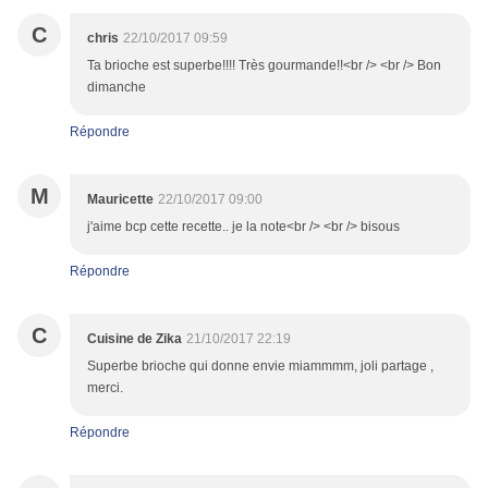
C
chris
22/10/2017 09:59
Ta brioche est superbe!!!! Très gourmande!!<br /> <br /> Bon
dimanche
Répondre
M
Mauricette
22/10/2017 09:00
j'aime bcp cette recette.. je la note<br /> <br /> bisous
Répondre
C
Cuisine de Zika
21/10/2017 22:19
Superbe brioche qui donne envie miammmm, joli partage ,
merci.
Répondre