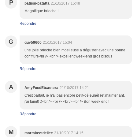
P
patissi-patatta
21/10/2017 15:48
Magnifique brioche !
Répondre
G
guy59600
21/10/2017 15:04
une jolie brioche bien moelleuse a déguster avec une bonne
confiture<br /> <br /> excellent week-end gros bisous
Répondre
A
AmyFoodEtcaetera
21/10/2017 14:21
C'est parfait, je n'ai pas encore petit-déjeuné! (et maintenant,
j'ai faim!) :)<br /> <br /> <br /> <br /> Bon week end!
Répondre
M
marmiteetdelice
21/10/2017 14:15