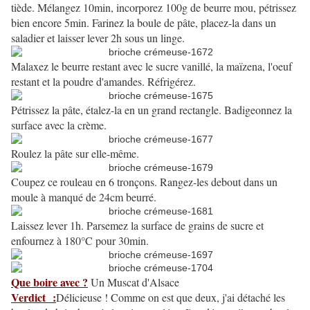
tiède. Mélangez 10min, incorporez 100g de beurre mou, pétrissez
bien encore 5min. Farinez la boule de pâte, placez-la dans un
saladier et laisser lever 2h sous un linge.
Malaxez le beurre restant avec le sucre vanillé, la maïzena, l'oeuf
restant et la poudre d'amandes. Réfrigérez.
Pétrissez la pâte, étalez-la en un grand rectangle. Badigeonnez la
surface avec la crème.
Roulez la pâte sur elle-même.
Coupez ce rouleau en 6 tronçons. Rangez-les debout dans un
moule à manqué de 24cm beurré.
Laissez lever 1h. Parsemez la surface de grains de sucre et
enfournez à 180°C pour 30min.
Que boire avec ?
Un Muscat d'Alsace
Verdict
:
Délicieuse ! Comme on est que deux, j'ai détaché les