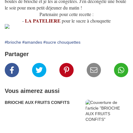
boules de brioche et je les ai congelées. J'en décongéle une boule
le soir pour mon petit déjeuner du matin !
Partenaire pour cette recette :
LA PATELIERE
-
pour le sucre à chouquette
#brioche
#amandes
#sucre chouquettes
Partager
Vous aimerez aussi
BRIOCHE AUX FRUITS CONFITS