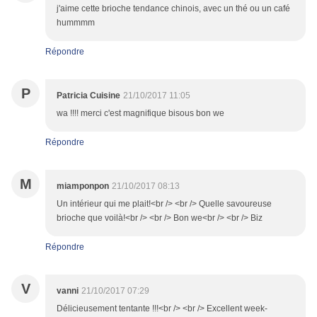
j'aime cette brioche tendance chinois, avec un thé ou un café
hummmm
Répondre
P
Patricia Cuisine
21/10/2017 11:05
wa !!!! merci c'est magnifique bisous bon we
Répondre
M
miamponpon
21/10/2017 08:13
Un intérieur qui me plait!<br /> <br /> Quelle savoureuse
brioche que voilà!<br /> <br /> Bon we<br /> <br /> Biz
Répondre
V
vanni
21/10/2017 07:29
Délicieusement tentante !!!<br /> <br /> Excellent week-