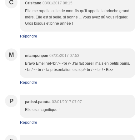
C
Crisitane
03/01/2017 08:15
Elle me rapelle celle de mon fils qu'il appelle la brioche grand
mère. Elle est si belle, si bonne ... Vous avez dû vous régaler.
Gros bisous et bnne année !
Répondre
M
miamponpon
03/01/2017 07:53
Bravo Emeline!<br /> <br /> J'ai fait pareil mais en petits pains.
<br /> <br /> la présentation est top!<br /> <br /> Bizz
Répondre
P
patissi-patatta
03/01/2017 07:07
Elle est magnifique !
Répondre