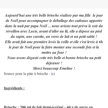
Aujourd'hui une très belle brioche réalisée par ma fille le jour
de Noël pour accompagner le déballage des cadeaux apportés
dans la nuit par papa Noël ... nous avions tout prévu le soir du
réveillon avec Lucie, avant d'aller au lit, elle a déposé au pied
du sapin, une carotte, un verre de lait et un petit sablé !
Elle avait fait une première levée la veille et elle s'est levée à 6h
le jour de Noël pour la faire monter une seconde fois et la
mettre au four !
Nous avons dégusté cette très belle et bonne brioche au petit
déjeuner !
Merci beaucoup Emeline !
Source pour la pâte à brioche :
ici
Ingrédients :
Brioche
:
200 ml de lait demi-écrémé -
60 g de sucre en