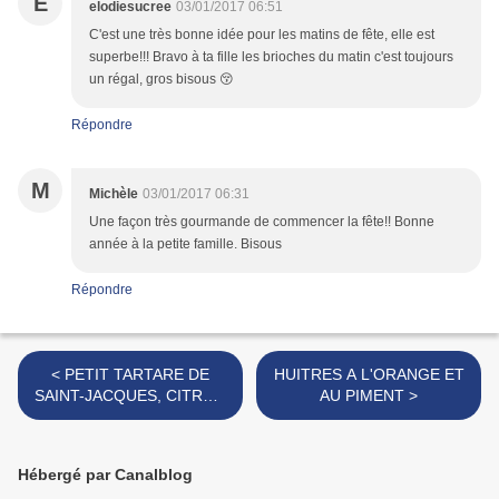
E
elodiesucree
03/01/2017 06:51
C'est une très bonne idée pour les matins de fête, elle est
superbe!!! Bravo à ta fille les brioches du matin c'est toujours
un régal, gros bisous 😚
Répondre
M
Michèle
03/01/2017 06:31
Une façon très gourmande de commencer la fête!! Bonne
année à la petite famille. Bisous
Répondre
< PETIT TARTARE DE
HUITRES A L'ORANGE ET
SAINT-JACQUES, CITRON
AU PIMENT >
VERT, CLEMENTINE ET
CAVIAR
Hébergé par Canalblog