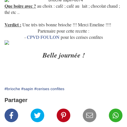
Que boire avec ?
au choix : café ; café au lait ; chocolat chaud ;
thé etc ..
Verdict :
Une très très bonne brioche !!! Merci Emeline !!!!
Partenaire pour cette recette :
-
CPVD FOULON
pour les cerises confites
Belle journée !
#brioche
#sapin
#cerises confites
Partager