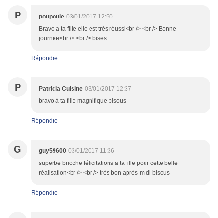
P
poupoule
03/01/2017 12:50
Bravo a ta fille elle est très réussi<br /> <br /> Bonne
journée<br /> <br /> bises
Répondre
P
Patricia Cuisine
03/01/2017 12:37
bravo à ta fille magnifique bisous
Répondre
G
guy59600
03/01/2017 11:36
superbe brioche félicitations a ta fille pour cette belle
réalisation<br /> <br /> très bon après-midi bisous
Répondre