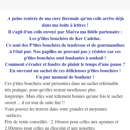
peine rentrée de ma cure thermale qu'un colis arrive déjà
A
dans ma boite à lettres !
Il s'agit d'un
colis envoyé par Maéva ma fidéle partenaire :
Les p'tites bouchées de
Ker Cadelac
.
Ce sont des P'tites bouchées de tendresse et de gourmandises
à l'état pur. Nos papilles ne peuvant pas y résister car ces
p'tites bouchées sont fondantes à souhait !
Comment s'évader et fondre de plaisir le temps d'une pause ?
En ouvrant un sachet de ces délicieuses p'tites bouchées !
Un pur moment de bonheur !
Ces p'tites bouchées sont présentées dans un sachet refermable
très pratique, pour qu'elles restent moelleuses plus
longtemps. Mais elles sont tellement bonnes qu'une fois le sachet
ouvert ... il est tout de suite fini !!
Vous pouvez les trouver dans votre grandes et moyennes
surfaces.
Prix de vente conseillés : 2.10euros pour celles aux agrumes et
2.00euros pour celles au chocolat et aux noisettes.