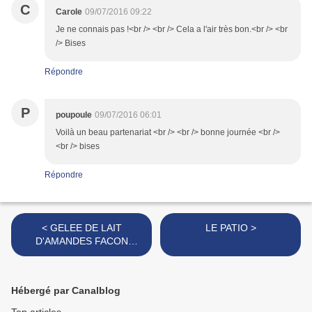
C
Carole
09/07/2016 09:22
Je ne connais pas !<br /> <br /> Cela a l'air très bon.<br /> <br
/> Bises
Répondre
P
poupoule
09/07/2016 06:01
Voilà un beau partenariat <br /> <br /> bonne journée <br />
<br /> bises
Répondre
< GELEE DE LAIT
LE PATIO >
D'AMANDES FACON
PANNA COTTA
Hébergé par Canalblog