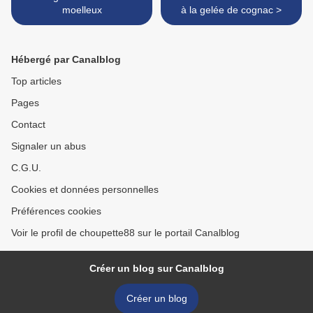
moelleux
à la gelée de cognac >
Hébergé par Canalblog
Top articles
Pages
Contact
Signaler un abus
C.G.U.
Cookies et données personnelles
Préférences cookies
Voir le profil de choupette88 sur le portail Canalblog
Créer un blog sur Canalblog
Créer un blog