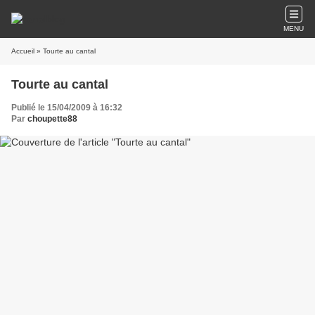
MENU
Accueil
» Tourte au cantal
Tourte au cantal
Publié le 15/04/2009 à 16:32
Par
choupette88