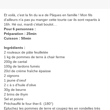
Et voilà, c'est la fin du w.e de Pâques en famille ! Mon fils
d'ailleurs n'a pas pu manger cette tourte car ils sont repartis à
16h. Hé oui, mardi c'était boulot....
Pour 6 personnes :
Préparation : 25min
Cuisson : 50min
Ingrédients :
2 rouleaux de pâte feuilletée
1 kg de pommes de terre à chair ferme
200g de cantal
100g de lardons fumés
20cl de crème fraîche épaisse
2 oignons
1 jaune d'oeuf
2 c à s d'huile d'olive
30g de beurre
2 brins de thym
Sel et poivre
Préchauffé le four ther.6. (180°)
Epluchez les pommes de terre et coupez-les en rondelles très