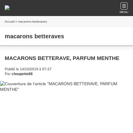
MENU
Accueil
» macarons betteraves
macarons betteraves
MACARONS BETTERAVE, PARFUM MENTHE
Publié le 14/10/2019 à 07:27
Par
choupette88