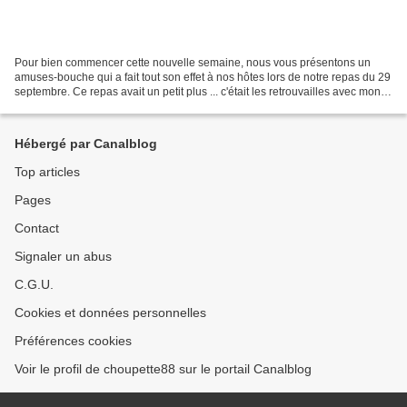
Pour bien commencer cette nouvelle semaine, nous vous présentons un
amuses-bouche qui a fait tout son effet à nos hôtes lors de notre repas du 29
septembre. Ce repas avait un petit plus ... c'était les retrouvailles avec mon
amie d'enfance ! Nous ne nous...
Hébergé par Canalblog
Top articles
Pages
Contact
Signaler un abus
C.G.U.
Cookies et données personnelles
Préférences cookies
Voir le profil de choupette88 sur le portail Canalblog