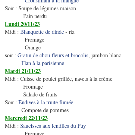
Croustillant à la mangue
Soir : Soupe de légumes maison
Pain perdu
Lundi 20/11/23
Midi :
Blanquette de dinde
- riz
Fromage
Orange
soir :
Gratin de chou-fleurs et brocolis
, jambon blanc
Flan à la parisienne
Mardi 21/11/23
Midi : Cuisse de poulet grillée, navets à la crème
Fromage
Salade de fruits
Soir :
Endives à la truite fumée
Compote de pommes
Mercredi 22/11/23
Midi :
Saucisses aux lentilles du Puy
Fromage