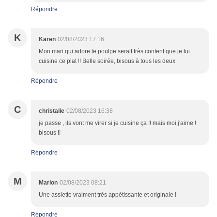
Répondre
K
Karen
02/08/2023 17:16
Mon mari qui adore le poulpe serait très content que je lui
cuisine ce plat !! Belle soirée, bisous à tous les deux
Répondre
C
christalie
02/08/2023 16:38
je passe , ils vont me virer si je cuisine ça !! mais moi j'aime !
bisous !!
Répondre
M
Marion
02/08/2023 08:21
Une assiette vraiment très appétissante et originale !
Répondre