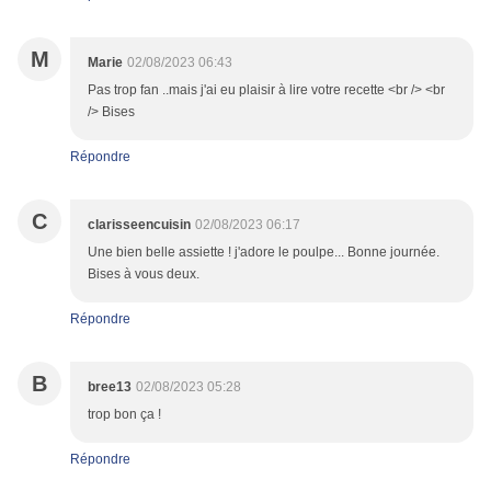
M
Marie
02/08/2023 06:43
Pas trop fan ..mais j'ai eu plaisir à lire votre recette <br /> <br
/> Bises
Répondre
C
clarisseencuisin
02/08/2023 06:17
Une bien belle assiette ! j'adore le poulpe... Bonne journée.
Bises à vous deux.
Répondre
B
bree13
02/08/2023 05:28
trop bon ça !
Répondre