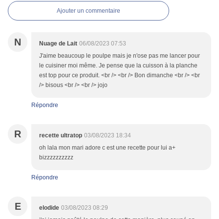
Ajouter un commentaire
N
Nuage de Lait
06/08/2023 07:53
J'aime beaucoup le poulpe mais je n'ose pas me lancer pour
le cuisiner moi même. Je pense que la cuisson à la planche
est top pour ce produit. <br /> <br /> Bon dimanche <br /> <br
/> bisous <br /> <br /> jojo
Répondre
R
recette ultratop
03/08/2023 18:34
oh lala mon mari adore c est une recette pour lui a+
bizzzzzzzzzz
Répondre
E
elodide
03/08/2023 08:29