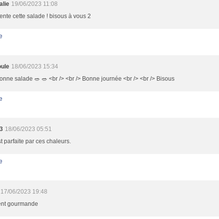
alie
19/06/2023 11:08
ente cette salade ! bisous à vous 2
e
ule
18/06/2023 15:34
nne salade 🥗 🥗 <br /> <br /> Bonne journée <br /> <br /> Bisous
e
3
18/06/2023 05:51
st parfaite par ces chaleurs.
e
17/06/2023 19:48
ent gourmande