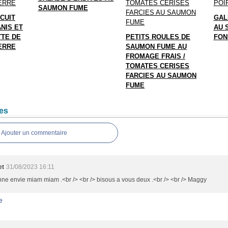
SAUMON FUME
CUIT
GAL
NIS ET
AU 
TTE DE
PETITS ROULES DE
FON
ERRE
SAUMON FUME AU
FROMAGE FRAIS /
TOMATES CERISES
FARCIES AU SAUMON
FUME
es
Ajouter un commentaire
et
31/08/2023 16:11
ne envie miam miam .<br /> <br /> bisous a vous deux .<br /> <br /> Maggy
e