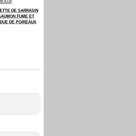
ETTE DE SARRASIN
SAUMON FUME ET
DUE DE POIREAUX