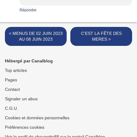
Répondre
< MENUS DE 02 JUIN 2023
C'EST LA FÊTE DES
AU 08 JUIN 2023
MERES >
Hébergé par Canalblog
Top articles
Pages
Contact
Signaler un abus
C.G.U.
Cookies et données personnelles
Préférences cookies
Voir le profil de choupette88 sur le portail Canalblog