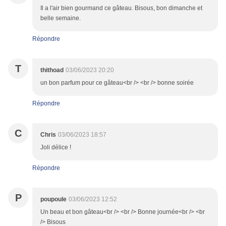
Il a l'air bien gourmand ce gâteau. Bisous, bon dimanche et
belle semaine.
Répondre
T
thithoad
03/06/2023 20:20
un bon parfum pour ce gâteau<br /> <br /> bonne soirée
Répondre
C
Chris
03/06/2023 18:57
Joli délice !
Répondre
P
poupoule
03/06/2023 12:52
Un beau et bon gâteau<br /> <br /> Bonne journée<br /> <br
/> Bisous