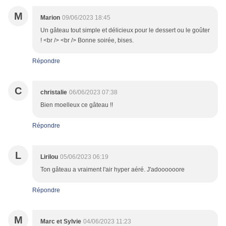
M
Marion
09/06/2023 18:45
Un gâteau tout simple et délicieux pour le dessert ou le goûter
! <br /> <br /> Bonne soirée, bises.
Répondre
C
christalie
06/06/2023 07:38
Bien moelleux ce gâteau !!
Répondre
L
Lirilou
05/06/2023 06:19
Ton gâteau a vraiment l'air hyper aéré. J'adoooooore
Répondre
M
Marc et Sylvie
04/06/2023 11:23