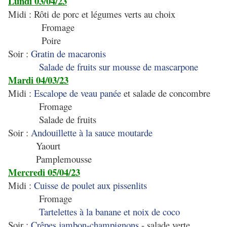
Lundi 03/04/23
Midi : Rôti de porc et légumes verts au choix
Fromage
Poire
Soir :
Gratin de macaronis
Salade de fruits sur mousse de mascarpone
Mardi 04/03/23
Midi :
Escalope de veau panée
et salade de concombre
Fromage
Salade de fruits
Soir :
Andouillette à la sauce moutarde
Yaourt
Pamplemousse
Mercredi 05/04/23
Midi :
Cuisse de poulet aux pissenlits
Fromage
Tartelettes à la banane et noix de coco
Soir :
Crêpes jambon-champignons
- salade verte