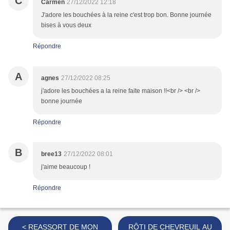
C
Carmen
27/12/2022 12:18
J'adore les bouchées à la reine c'est trop bon. Bonne journée
bises à vous deux
Répondre
A
agnes
27/12/2022 08:25
j'adore les bouchées a la reine faite maison !!<br /> <br />
bonne journée
Répondre
B
bree13
27/12/2022 08:01
j'aime beaucoup !
Répondre
< REASSORT DE MON
RÔTI DE CHEVREUIL AU