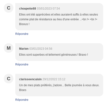
C
choupette88
03/01/2023 07:54
Elles ont été appréciées et elles auraient suffis à elles seules
comme plat de résistance au lieu d'une entrée ...<br /> <br />
Bisous !
Répondre
M
Marion
03/01/2023 04:56
Elles sont superbes et tellement généreuses ! Bravo !
Répondre
C
clarisseencuisin
29/12/2022 15:12
Un de mes plats préférés, j'adore... Belle journée à vous deux.
Bises
Répondre