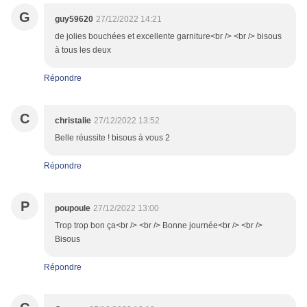
G
guy59620
27/12/2022 14:21
de jolies bouchées et excellente garniture<br /> <br /> bisous
à tous les deux
Répondre
C
christalie
27/12/2022 13:52
Belle réussite ! bisous à vous 2
Répondre
P
poupoule
27/12/2022 13:00
Trop trop bon ça<br /> <br /> Bonne journée<br /> <br />
Bisous
Répondre