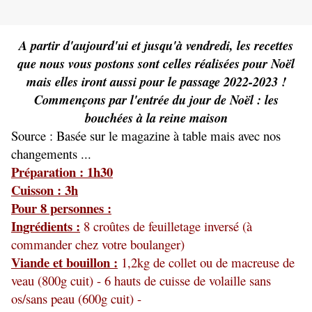
A partir d'aujourd'ui et jusqu'à vendredi, les recettes
que nous vous postons sont celles réalisées pour Noël
mais elles iront aussi pour le passage 2022-2023 !
Commençons par l'entrée du jour de Noël : les
bouchées à la reine maison
So
urce : Basée sur le magazine à table mais avec nos
changement
s ...
Préparation : 1h30
Cuisson : 3h
Pour 8 personnes :
Ingrédients :
8 croûtes de feuilletage inversé (à
commander chez votre boulanger)
Viande et bouillon :
1,2kg de collet ou de macreuse de
veau (800g cuit) - 6 hauts de cuisse de volaille sans
os/sans peau (600g cuit) -