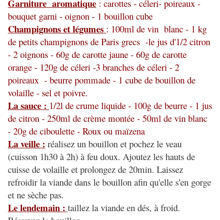
Garniture aromatique
: carottes - céleri- poireaux -
bouquet garni - oignon - 1 bouillon cube
Champignons et légumes
: 100ml de vin blanc - 1 kg
de petits champignons de Paris grecs -le jus d'1/2 citron
- 2 oignons - 60g de carotte jaune - 60g de carotte
orange - 120g de céleri -3 branches de céleri - 2
poireaux - beurre pommade - 1 cube de bouillon de
volaille - sel et poivre.
La sauce :
1/2l de crume liquide - 100g de beurre - 1 jus
de citron - 250ml de crème montée - 50ml de vin blanc
- 20g de ciboulette - Roux ou maïzena
La veille :
réalisez un bouillon et pochez le veau
(cuisson 1h30 à 2h) à feu doux. Ajoutez les hauts de
cuisse de volaille et prolongez de 20min. Laissez
refroidir la viande dans le bouillon afin qu'elle s'en gorge
et ne sèche pas.
Le lendemain :
taillez la viande en dés, à froid.