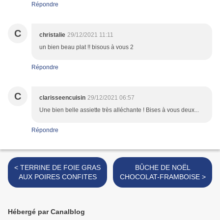
Répondre
C
christalie
29/12/2021 11:11
un bien beau plat !! bisous à vous 2
Répondre
C
clarisseencuisin
29/12/2021 06:57
Une bien belle assiette très alléchante ! Bises à vous deux...
Répondre
< TERRINE DE FOIE GRAS
BÛCHE DE NOËL
AUX POIRES CONFITES
CHOCOLAT-FRAMBOISE >
Hébergé par Canalblog