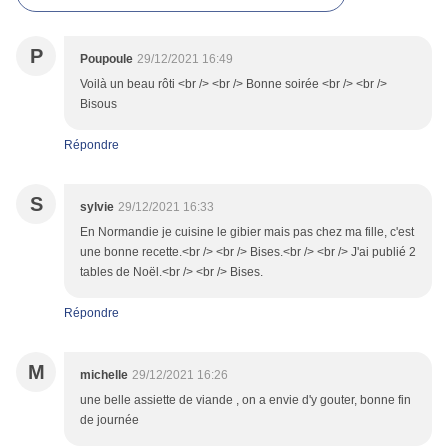
P
Poupoule
29/12/2021 16:49
Voilà un beau rôti <br /> <br /> Bonne soirée <br /> <br />
Bisous
Répondre
S
sylvie
29/12/2021 16:33
En Normandie je cuisine le gibier mais pas chez ma fille, c'est
une bonne recette.<br /> <br /> Bises.<br /> <br /> J'ai publié 2
tables de Noël.<br /> <br /> Bises.
Répondre
M
michelle
29/12/2021 16:26
une belle assiette de viande , on a envie d'y gouter, bonne fin
de journée