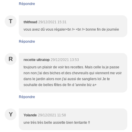
Répondre
T
thithoad
29/12/2021 15:31
vous avez dû vous régaler<br /> <br /> bonne fin de journée
Répondre
R
recette ultratop
29/12/2021 13:53
toujours un plaisir de voir tes recettes. Mais celle la je passe
non non j'ai des biches et des chevreuils qui viennent me voir
dans le jardin alors non j'ai aussi de sangliers lol Je te
souhaite de belles fêtes de fin d 'année biz a+
Répondre
Y
Yolande
29/12/2021 11:58
une très très belle assiette bien tentante !!