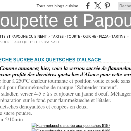
Tous nos blogs cuisine
TE ET PAPOUNE CUISINENT
>
TARTES - TOURTE - QUICHE - PIZZA - TARTINE
>
SUCREE AUX QUETSCHES D'ALSACE
CHE SUCREE AUX QUETSCHES D'ALSACE
Comme annoncez hier, voici la version sucrée de flammeku
vons profité des dernières quetsches d'Alsace pour cette ver
e four à 250°C chaleur tournante et position voute et sole sans
ond pour flammekueche de marque "Schneider traiteur".
 saladier, verser 4-5 c à s et ajouter un jaune d'oeuf. Mélanger
préparation sur le fond pour flammekueche et l'étaler.
uetsches dénoyautées et coupées en deux.
e sucre poudre.
ur 5/10min.