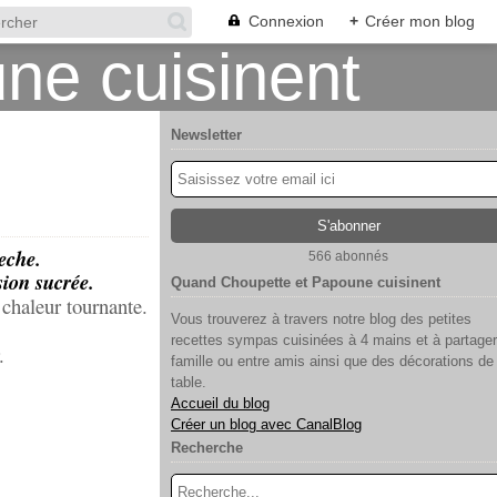
Connexion
+
Créer mon blog
Newsletter
eche.
566 abonnés
sion sucrée.
Quand Choupette et Papoune cuisinent
 chaleur tournante.
Vous trouverez à travers notre blog des petites
recettes sympas cuisinées à 4 mains et à partager
.
famille ou entre amis ainsi que des décorations de
table.
Accueil du blog
Créer un blog avec CanalBlog
Recherche