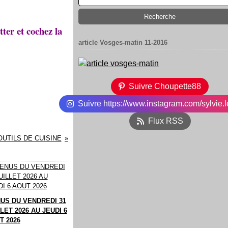
tter et cochez la
article Vosges-matin 11-2016
Suivre Choupette88
Suivre https://www.instagram.com/sylvie.l
Flux RSS
OUTILS DE CUISINE
US DU VENDREDI 31
LET 2026 AU JEUDI 6
T 2026