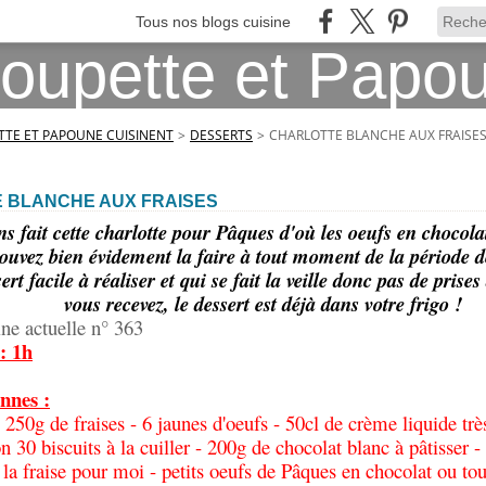
Tous nos blogs cuisine
TE ET PAPOUNE CUISINENT
>
DESSERTS
>
CHARLOTTE BLANCHE AUX FRAISE
 BLANCHE AUX FRAISES
s fait cette charlotte pour Pâques d'où les oeufs en chocola
ouvez bien évidement la faire à tout moment de la période des
ert facile à réaliser et qui se fait la veille donc pas de prises
vous recevez, le dessert est déjà dans votre frigo !
ine actuelle n° 363
: 1h
nnes :
: 250g de fraises - 6 jaunes d'oeufs - 50cl de crème liquide trè
on 30 biscuits à la cuiller - 200g de chocolat blanc à pâtisser
 la fraise pour moi - petits oeufs de Pâques en chocolat ou tou