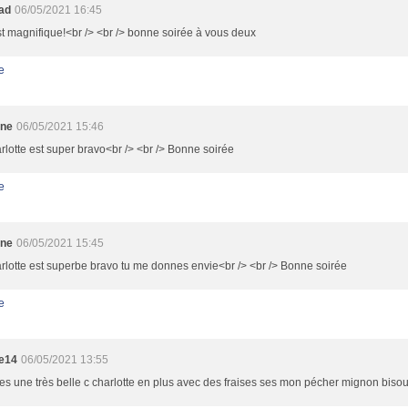
oad
06/05/2021 16:45
st magnifique!<br /> <br /> bonne soirée à vous deux
e
ine
06/05/2021 15:46
rlotte est super bravo<br /> <br /> Bonne soirée
e
ine
06/05/2021 15:45
rlotte est superbe bravo tu me donnes envie<br /> <br /> Bonne soirée
e
e14
06/05/2021 13:55
s une très belle c charlotte en plus avec des fraises ses mon pécher mignon biso