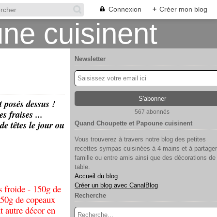
Connexion
+
Créer mon blog
Newsletter
S
t posés dessus !
 fraises ...
567 abonnés
 de têtes le jour ou
Quand Choupette et Papoune cuisinent
Vous trouverez à travers notre blog des petites
recettes sympas cuisinées à 4 mains et à partager
famille ou entre amis ainsi que des décorations de
table.
Accueil du blog
Créer un blog avec CanalBlog
s froide - 150g de
Recherche
 - 50g de copeaux
t autre décor en