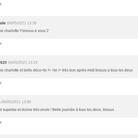
e
alie
06/05/2021 13:36
e charlotte !! bisous à vous 2
e
9620
06/05/2021 13:33
e charlotte et belle déco<br /> <br /> très bon après-midi bisous a tous les deux
e
n
06/05/2021 13:06
st superbe et donne très envie ! Belle journée à tous les deux, bisous
e