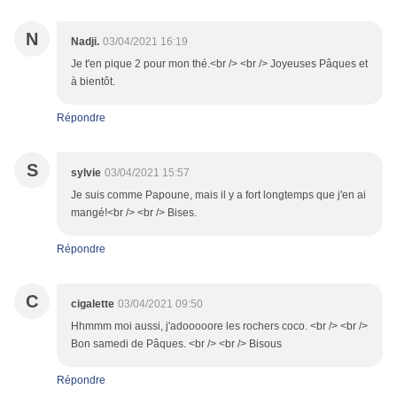
N
Nadji.
03/04/2021 16:19
Je t'en pique 2 pour mon thé.<br /> <br /> Joyeuses Pâques et
à bientôt.
Répondre
S
sylvie
03/04/2021 15:57
Je suis comme Papoune, mais il y a fort longtemps que j'en ai
mangé!<br /> <br /> Bises.
Répondre
C
cigalette
03/04/2021 09:50
Hhmmm moi aussi, j'adooooore les rochers coco. <br /> <br />
Bon samedi de Pâques. <br /> <br /> Bisous
Répondre