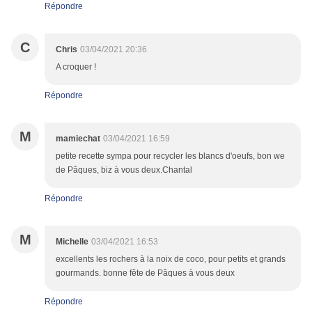
Répondre
C
Chris
03/04/2021 20:36
A croquer !
Répondre
M
mamiechat
03/04/2021 16:59
petite recette sympa pour recycler les blancs d'oeufs, bon we
de Pâques, biz à vous deux.Chantal
Répondre
M
Michelle
03/04/2021 16:53
excellents les rochers à la noix de coco, pour petits et grands
gourmands. bonne fête de Pâques à vous deux
Répondre