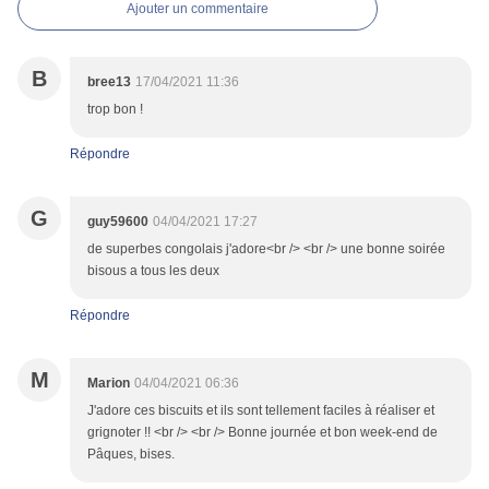
Ajouter un commentaire
B
bree13
17/04/2021 11:36
trop bon !
Répondre
G
guy59600
04/04/2021 17:27
de superbes congolais j'adore<br /> <br /> une bonne soirée
bisous a tous les deux
Répondre
M
Marion
04/04/2021 06:36
J'adore ces biscuits et ils sont tellement faciles à réaliser et
grignoter !! <br /> <br /> Bonne journée et bon week-end de
Pâques, bises.