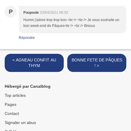
P
Poupoule
03/04/2021 08:30
Humm j'adore trop trop bon.<br /> <br /> Je vous souhaite un
bon week-end de Pâques<br /> <br /> Bisous
Répondre
< AGNEAU CONFIT AU
BONNE FETE DE PÂQUES
THYM
! >
Hébergé par Canalblog
Top articles
Pages
Contact
Signaler un abus