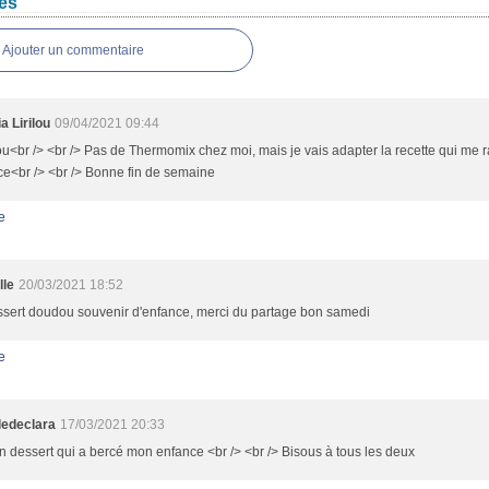
es
Ajouter un commentaire
ia Lirilou
09/04/2021 09:44
<br /> <br /> Pas de Thermomix chez moi, mais je vais adapter la recette qui me 
e<br /> <br /> Bonne fin de semaine
e
lle
20/03/2021 18:52
ssert doudou souvenir d'enfance, merci du partage bon samedi
e
ledeclara
17/03/2021 20:33
 dessert qui a bercé mon enfance <br /> <br /> Bisous à tous les deux