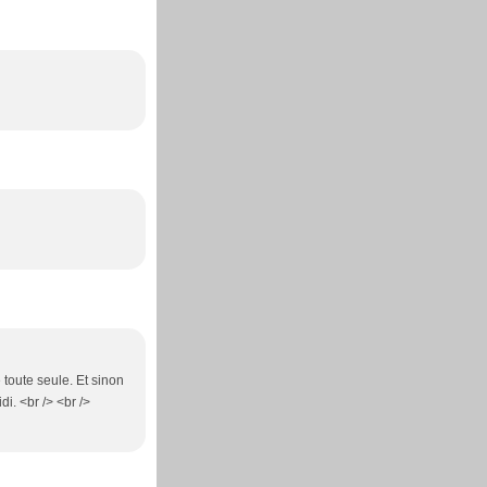
 toute seule. Et sinon
di. <br /> <br />