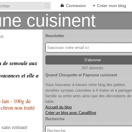
Connexion
+
Créer mon blog
Newsletter
NS
au de semoule aux
567 abonnés
vacances et elle a
Quand Choupette et Papoune cuisinent
Vous trouverez à travers notre blog des petites
recettes sympas cuisinées à 4 mains et à partager
famille ou entre amis ainsi que des décorations de
 lait - 100g de
table.
citron non traité
Accueil du blog
Créer un blog avec CanalBlog
Recherche
re sans remuer