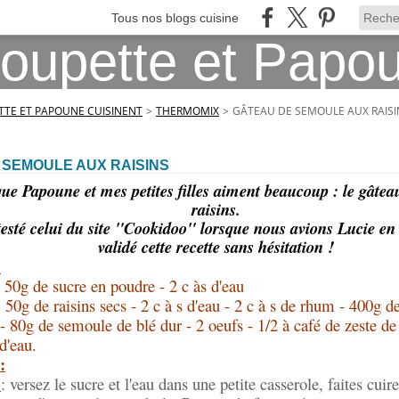
Tous nos blogs cuisine
TE ET PAPOUNE CUISINENT
>
THERMOMIX
>
GÂTEAU DE SEMOULE AUX RAISI
 SEMOULE AUX RAISINS
que Papoune et mes petites filles aiment beaucoup : le gâte
raisins.
esté celui du site "Cookidoo" lorsque nous avions Lucie en 
validé cette recette sans hésitation !
:
: 50g de sucre en poudre - 2 c às d'eau
 50g de raisins secs - 2 c à s d'eau - 2 c à s de rhum - 400g de
- 80g de semoule de blé dur - 2 oeufs - 1/2 à café de zeste de 
d'eau.
:
: versez le sucre et l'eau dans une petite casserole, faites cui