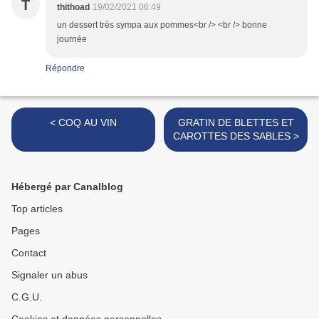
T
thithoad
19/02/2021 06:49
un dessert très sympa aux pommes<br /> <br /> bonne
journée
Répondre
< COQ AU VIN
GRATIN DE BLETTES ET
CAROTTES DES SABLES >
Hébergé par Canalblog
Top articles
Pages
Contact
Signaler un abus
C.G.U.