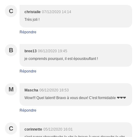
C
christalie
07/12/2020 14:14
Très joli !
Répondre
B
bree13
06/12/2020 19:45
je comprends pourquoi, il est époustouflant !
Répondre
M
Mascha
06/12/2020 18:53
Wow!!! Quel talent! Bravo à vous deux! C'est formidable ❤❤❤
Répondre
C
corinnette
05/12/2020 16:01