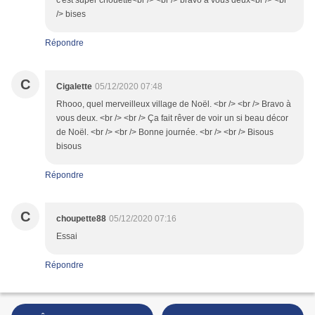
c'est super chouette<br /> <br /> bravo à vous deux<br /> <br
/> bises
Répondre
C
Cigalette
05/12/2020 07:48
Rhooo, quel merveilleux village de Noël. <br /> <br /> Bravo à
vous deux. <br /> <br /> Ça fait rêver de voir un si beau décor
de Noël. <br /> <br /> Bonne journée. <br /> <br /> Bisous
bisous
Répondre
C
choupette88
05/12/2020 07:16
Essai
Répondre