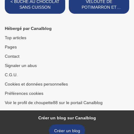
< BÛCHE AU CHOCOLAT
VELOUTE DE
SANS CUISSON
POTIMARRON ET
CHÂTAIGNES >
Hébergé par Canalblog
Top articles
Pages
Contact
Signaler un abus
C.G.U.
Cookies et données personnelles
Préférences cookies
Voir le profil de choupette88 sur le portail Canalblog
Créer un blog sur Canalblog
Créer un blog