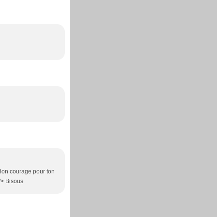
 Bon courage pour ton
 /> Bisous