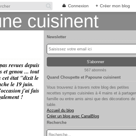
Connexion
+
Créer mon blog
Newsletter
 pas revues depuis
 et genou ... tout
567 abonnés
cet état "dixit le
Quand Choupette et Papoune cuisinent
uche le 19 juin.
Vous trouverez à travers notre blog des petites
occasion j'ai fais
recettes sympas cuisinées à 4 mains et à partager
également !
famille ou entre amis ainsi que des décorations de
table.
Accueil du blog
Créer un blog avec CanalBlog
Recherche