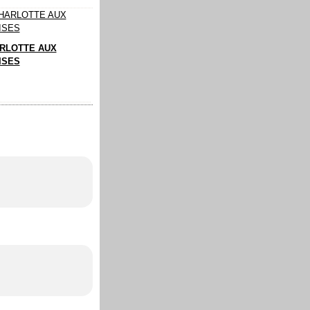
RLOTTE AUX
ISES