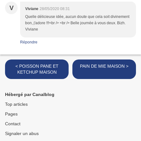
V
Viviane
28/05/2020 08:31
Quelle délicieuse idée, aucun doute que cela soit divinement
bon, j'adore !!!<br /> <br /> Belle journée à vous deux. Bizh.
Viviane
Répondre
< POISSON PANE ET
PAIN DE MIE MAISON >
KETCHUP MAISON
Hébergé par Canalblog
Top articles
Pages
Contact
Signaler un abus