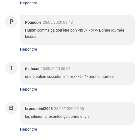
Répondre
P
Poupoule
28/05/2020 09:48
Humm comme ça doit être bon <br /> <br /> Bonne journée
bisous
Répondre
T
thithoad
28/05/2020 09:07
une création succulente!!<br /> <br /> bonne journée
Répondre
B
brunomimi2008
28/05/2020 08:55
bjr, joliment présentée ça donne envie ...
Répondre