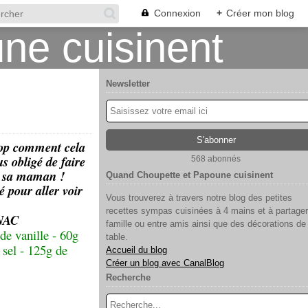
Connexion
+
Créer mon blog
Newsletter
trop comment cela
us obligé de faire
568 abonnés
ir sa maman !
Quand Choupette et Papoune cuisinent
é pour aller voir
Vous trouverez à travers notre blog des petites
recettes sympas cuisinées à 4 mains et à partager
GNAC
famille ou entre amis ainsi que des décorations de
de vanille - 60g
table.
 sel - 125g de
Accueil du blog
Créer un blog avec CanalBlog
Recherche