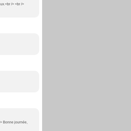
ux.<br /> <br />
r /> Bonne journée,