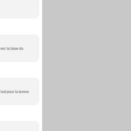
 avec la base du
c'est pour la bonne