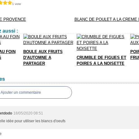
1 vote
DE PROVENCE
BLANC DE POULET A LA CREME
 aussi :
AU FOIN
BOULE AUX FRUITS
POI
S
D'AUTOMNE A
CRUMBLE DE FIGUES ET
FRU
PARTAGER
POIRES A LA NOISETTE
es
Ajouter un commentaire
eetdodo
18/05/2020 08:51
lle idée pour utiliser les blancs d'oeufs
e