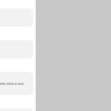
fants, bisou à vous