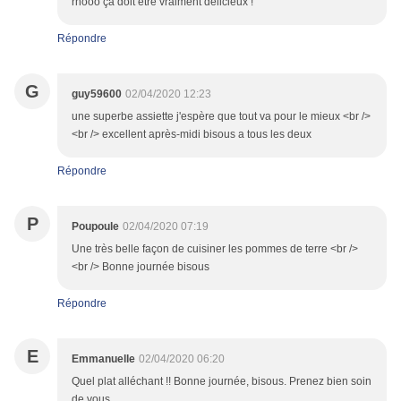
rhooo ça doit être vraiment délicieux !
Répondre
G
guy59600
02/04/2020 12:23
une superbe assiette j'espère que tout va pour le mieux <br />
<br /> excellent après-midi bisous a tous les deux
Répondre
P
Poupoule
02/04/2020 07:19
Une très belle façon de cuisiner les pommes de terre <br />
<br /> Bonne journée bisous
Répondre
E
Emmanuelle
02/04/2020 06:20
Quel plat alléchant !! Bonne journée, bisous. Prenez bien soin
de vous