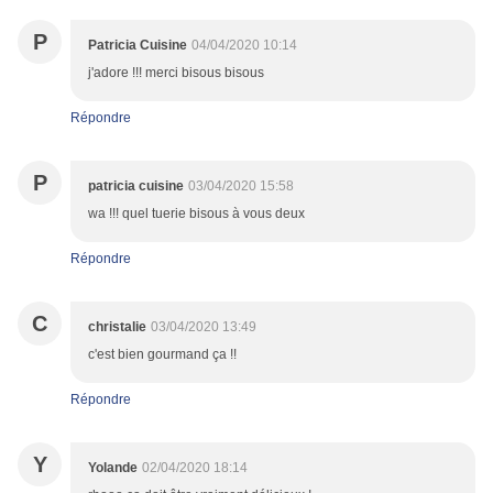
P
Patricia Cuisine
04/04/2020 10:14
j'adore !!! merci bisous bisous
Répondre
P
patricia cuisine
03/04/2020 15:58
wa !!! quel tuerie bisous à vous deux
Répondre
C
christalie
03/04/2020 13:49
c'est bien gourmand ça !!
Répondre
Y
Yolande
02/04/2020 18:14