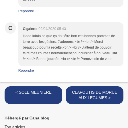
Répondre
C
Cigalette
02/04/2020 05:43
Hooo lalala ce que ça doit être bon ces bonnes pommes de
terre avec les gésiers. J'adooore. <br /> <br /> Merci
beaucoup pour la recette.<br /> <br /> J'attend de pouvoir
faire mes courses normalement pour cuisiner à nouveau. <br
/> <br /> Bonne journée. <br /> <br /> Prenez soin de vous.
Répondre
< SOLE MEUNIERE
CLAFOUTIS DE MORUE
AUX LEGUMES >
Hébergé par Canalblog
Top articles