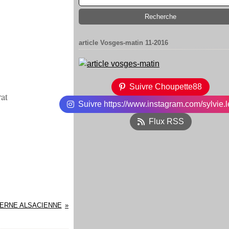
article Vosges-matin 11-2016
Suivre Choupette88
rat
Suivre https://www.instagram.com/sylvie.l
Flux RSS
VERNE ALSACIENNE