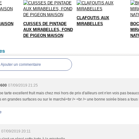
CLAFOUTIS AUX
MAISON
CUISSES DE PINTADE
MIRABELLES
BOC
AUX MIRABELLES, FOND
MIR
DE PIGEON MAISON
NAT
es
Ajouter un commentaire
9600
07/09/2019 21:25
e tarte excellent fruit mais chez moi hors de prix d'ailleurs ont n'en vois pas beauc
s en grandes surfaces ou sur le marché<br /> <br /> une bonne soirée bises a tous
e
07/09/2019 20:11