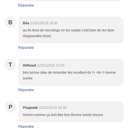
Répondre
B
Béa
22/01/2019 19:30
au fin fond de nos blogs on les oublie c'est bien de les faire
réapparaître bises
Répondre
T
thithoad
22/01/2019 16:55
très bonne idée de remonter tes recettes!<br /> <br /> bonne
soirée
Répondre
P
Poupoule
22/01/2019 16:30
Humm comme ça doit être bon Bonne soirée bisous
Répondre