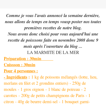
Comme je vous l'avais annoncé la semaine dernière,
nous allons de temps en temps vousp poster nos toutes
premières recettes de notre blog.
Nous avons donc choisi pour vous aujourd'hui une
recette de poisssons faite en novembre 2008 donc 9
mois après l'ouverture du blog ...
LA MARMITE DE LA MER
Préparation : 30min
Cuissson : 30min
Pour 4 personnes :
- Ingrédients
:
1 kg de poissons mélangés (lotte, lieu,
merlans en filet et 2 grondins entiers)
- 250g de
moules
- 1 gros oignon
- 1 blanc de poireau
- 2
carottes
- 200g de petits champignons de Paris
- 1
citron
- 40g de beurre demi-sel
- 1 bouquet garni
-