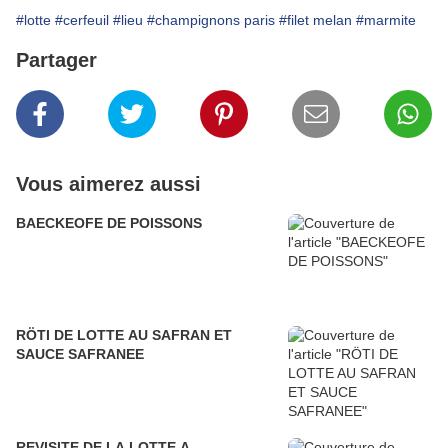
#lotte
#cerfeuil
#lieu
#champignons paris
#filet melan
#marmite
Partager
Vous aimerez aussi
BAECKEOFE DE POISSONS
RÖTI DE LOTTE AU SAFRAN ET
SAUCE SAFRANEE
REVISITE DE LA LOTTE A