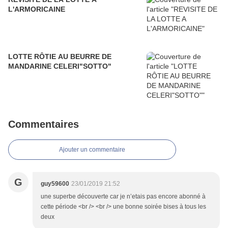
L'ARMORICAINE
LOTTE RÔTIE AU BEURRE DE
MANDARINE CELERI"SOTTO"
Commentaires
Ajouter un commentaire
G
guy59600
23/01/2019 21:52
une superbe découverte car je n’etais pas encore abonné à
cette période <br /> <br /> une bonne soirée bises à tous les
deux