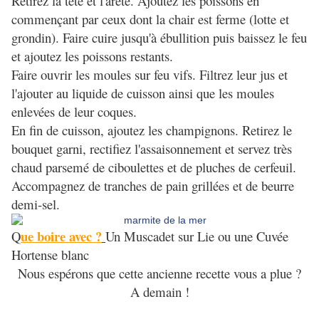
Retirez la tête et l'arête. Ajoutez les poissons en
commençant par ceux dont la chair est ferme (lotte et
grondin). Faire cuire jusqu'à ébullition puis baissez le feu
et ajoutez les poissons restants.
Faire ouvrir les moules sur feu vifs. Filtrez leur jus et
l'ajouter au liquide de cuisson ainsi que les moules
enlevées de leur coques.
En fin de cuisson, ajoutez les champignons. Retirez le
bouquet garni, rectifiez l'assaisonnement et servez très
chaud parsemé de ciboulettes et de pluches de cerfeuil.
Accompagnez de tranches de pain grillées et de beurre
demi-sel.
ue boire avec ?
Q
Un Muscadet sur Lie ou une Cuvée
Hortense blanc
Nous espérons que cette ancienne recette vous a plue ?
A demain !