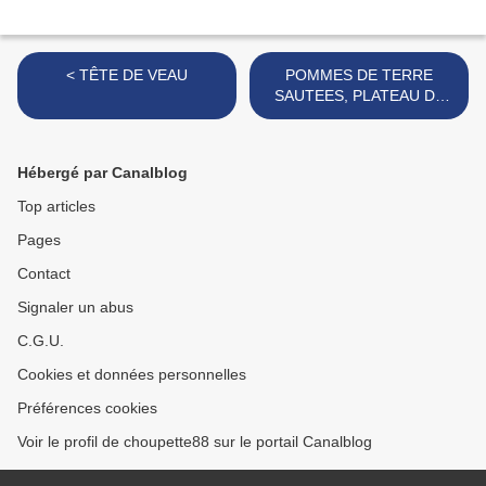
< TÊTE DE VEAU
POMMES DE TERRE
SAUTEES, PLATEAU DE
FROMAGES ET SALADE
VERTE >
Hébergé par Canalblog
Top articles
Pages
Contact
Signaler un abus
C.G.U.
Cookies et données personnelles
Préférences cookies
Voir le profil de choupette88 sur le portail Canalblog