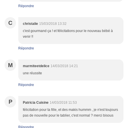
Répondre
C
christalie
15/03/2018 13:32
c'est gourmand ça ! et félicitations pour le nouveau bébé à
venir !!
Répondre
M
marmiteetdelice
14/03/2018 14:21
une réussite
Répondre
P
Patricia Cuisine
14/03/2018 11:53
félicitation pour ta fille, et des makis hummm , je n'est toujours
pas de nouvelle pour le tablier, c'est normal ? merci bisous
Répondre