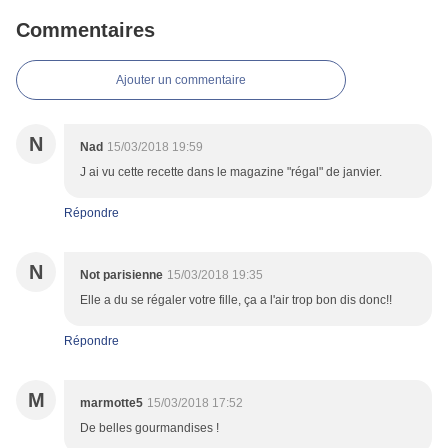
Commentaires
Ajouter un commentaire
N
Nad
15/03/2018 19:59
J ai vu cette recette dans le magazine "régal" de janvier.
Répondre
N
Not parisienne
15/03/2018 19:35
Elle a du se régaler votre fille, ça a l'air trop bon dis donc!!
Répondre
M
marmotte5
15/03/2018 17:52
De belles gourmandises !