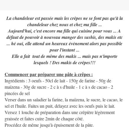
La chandeleur est passée mais les crêpes ne se font pas qu'à la
chandeleur chez nous et chez ma fille ...
Aujourd'hui, c'est encore ma fille qui cuisine pour vous ... A
défaut de pouvoir à nouveau manger des sushis, des makis etc
... hé oui, elle attend un heureux événement alors pas possible
pour l'instant ...
Elle a fait tout de même des makis ... mais pas n'importe
lesquels ! Des makis de crêpes!!!
Commencer par préparer une pâte à crêpes :
Ingrédients : 3 oeufs - 50cl de lait - 150g de farine - 50g de
maïzena - 30g de sucre - 2 c à s d'huile - 1 c à s de cacao - 2
pincées de sel
Verser dans un saladier la farine, la maïzena, le sucre, le cacao, le
sel et l'huile. Faites un puit, délayez avec les oeufs puis le lait.
Versez 1 louche de préparation dans une crêpière légèrement
graissée et faites cuire 2min de chaque côté.
Procédez de même jusqu'à épuisement de la pâte.