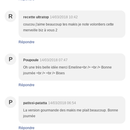
R
recette ultratop
14/03/2018 10:42
coucou j'aime beaucoup tes makis je note volontiers cette
merveille biz à vous 2
Répondre
P
Poupoule
14/03/2018 07:47
Oh une très belle idée merci Emeline<br /> <br /> Bonne
journée <br /> <br /> Bises
Répondre
P
patissi-patatta
14/03/2018 06:54
La version gourmande des makis me plait beaucoup. Bonne
journée
Répondre