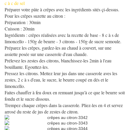
c à c de sel
Préparer votre pâte à crêpes avec les ingrédients sités çi-dessus.
Pour les crêpes suzette au citron :
Préparation : 30min
Cuisson : 20min
Ingrédients : crêpes réalisées avec la recette de base - 8 c à s de
limoncello - 150g de beurre - 3 citrons - 150g de sucre semoule.
Préparez les crêpes, gardez-les au chaud à couvert, sur une
assiette posée sur une casserole d'eau chaude.
Prélevez les zestes des citrons, blanchissez-les 2min à l'eau
bouillante. Egouttez-les.
Pressez les citrons. Mettez leur jus dans une casserole aves les
zestes, 2 c à s d'eau, le sucre, le beurre coupé en dés et le
limoncello.
Faites chauffer à feu doux en remuant jusqu'à ce que le beurre soit
fondu et le sucre dissous.
Trempez chaque crêpes dans la casserole. Pliez-les en 4 et servez
arrosé du reste de jus de zestes de citron.