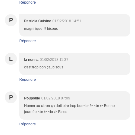
Répondre
P
Patricia Cuisine
01/02/2018 14:51
magnifique !!! bisous
Répondre
L
la nonna
01/02/2018 11:37
c'est trop bon ça, bisous
Répondre
P
Poupoule
01/02/2018 07:09
Humm au citron ça doit etre trop bon<br /> <br /> Bonne
journée <br /> <br /> Bises
Répondre