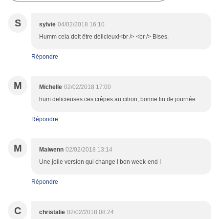
S
sylvie
04/02/2018 16:10
Humm cela doit être délicieux!<br /> <br /> Bises.
Répondre
M
Michelle
02/02/2018 17:00
hum delicieuses ces crêpes au citron, bonne fin de journée
Répondre
M
Maiwenn
02/02/2018 13:14
Une jolie version qui change ! bon week-end !
Répondre
C
christalie
02/02/2018 08:24