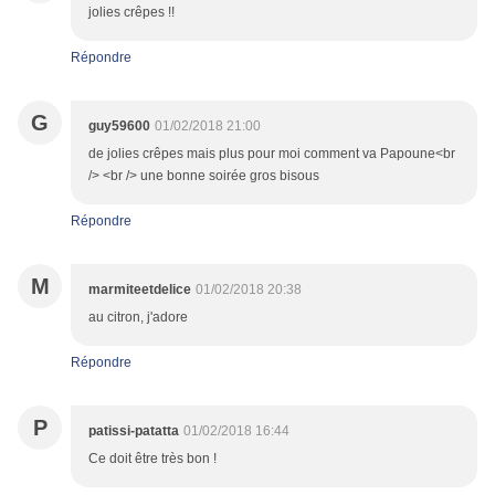
jolies crêpes !!
Répondre
G
guy59600
01/02/2018 21:00
de jolies crêpes mais plus pour moi comment va Papoune<br
/> <br /> une bonne soirée gros bisous
Répondre
M
marmiteetdelice
01/02/2018 20:38
au citron, j'adore
Répondre
P
patissi-patatta
01/02/2018 16:44
Ce doit être très bon !