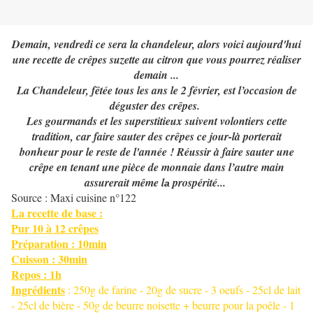
Demain, vendredi ce sera la chandeleur, alors voici aujourd'hui
une recette de crêpes suzette au citron que vous pourrez réaliser
demain ...
La Chandeleur, fêtée tous les ans le 2 février, est l’occasion de
déguster des crêpes.
Les gourmands et les superstitieux suivent volontiers cette
tradition, car faire sauter des crêpes ce jour-là porterait
bonheur pour le reste de l'année ! Réussir à faire sauter une
crêpe en tenant une pièce de monnaie dans l’autre main
assurerait même l
prospérité...
a
Source : Maxi cuisine n°122
La recette de base :
Pur 10 à 12 crêpes
Préparation : 10min
Cuisson : 30min
Repos : 1h
Ingrédients
: 250g de farine - 20g de sucre - 3 oeufs - 25cl de lait
- 25cl de bière - 50g de beurre noisette + beurre pour la poêle - 1