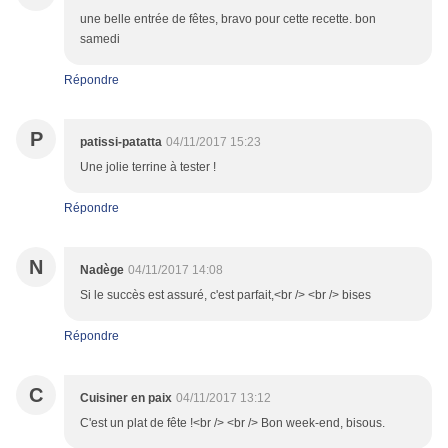
une belle entrée de fêtes, bravo pour cette recette. bon
samedi
Répondre
P
patissi-patatta
04/11/2017 15:23
Une jolie terrine à tester !
Répondre
N
Nadège
04/11/2017 14:08
Si le succès est assuré, c'est parfait,<br /> <br /> bises
Répondre
C
Cuisiner en paix
04/11/2017 13:12
C'est un plat de fête !<br /> <br /> Bon week-end, bisous.