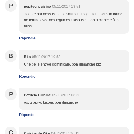
P
pepiteencuisine
05/11/2017 13:51
J'adore par dessus tout le saumon, magnifique sous la forme
de terrine avec des légumes ! Bisous et bon dimanche à toi
aussi !
Répondre
B
Béa
05/11/2017 10:53
Une belle entrée dominicale, bon dimanche biz
Répondre
P
Patricia Cuisine
05/11/2017 08:36
extra bravo bisous bon dimanche
Répondre
C
Cuisine de Zika
04/11/2017 20:11