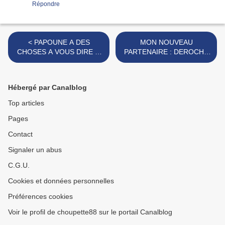
Répondre
< PAPOUNE A DES
MON NOUVEAU
CHOSES A VOUS DIRE ...
PARTENAIRE : DEROCHE
SUITE DE SON AVENTURE
>
CULINAIRE !
Hébergé par Canalblog
Top articles
Pages
Contact
Signaler un abus
C.G.U.
Cookies et données personnelles
Préférences cookies
Voir le profil de choupette88 sur le portail Canalblog