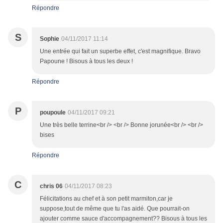
Répondre
S
Sophie
04/11/2017 11:14
Une entrée qui fait un superbe effet, c'est magnifique. Bravo
Papoune ! Bisous à tous les deux !
Répondre
P
poupoule
04/11/2017 09:21
Une très belle terrine<br /> <br /> Bonne jorunée<br /> <br />
bises
Répondre
C
chris 06
04/11/2017 08:23
Félicitations au chef et à son petit marmiton,car je
suppose,tout de même que tu l'as aidé. Que pourrait-on
ajouter comme sauce d'accompagnement?? Bisous à tous les