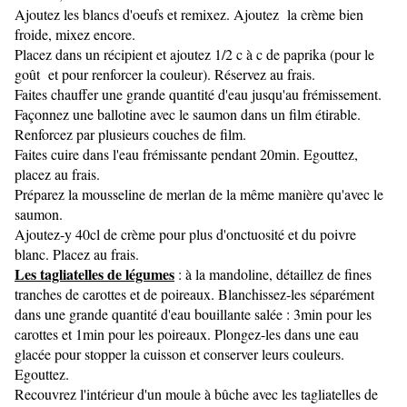
Ajoutez les blancs d'oeufs et remixez. Ajoutez la crème bien
froide, mixez encore.
Placez dans un récipient et ajoutez 1/2 c à c de paprika (pour le
goût et pour renforcer la couleur). Réservez au frais.
Faites chauffer une grande quantité d'eau jusqu'au frémissement.
Façonnez une ballotine avec le saumon dans un film étirable.
Renforcez par plusieurs couches de film.
Faites cuire dans l'eau frémissante pendant 20min. Egouttez,
placez au frais.
Préparez la mousseline de merlan de la même manière qu'avec le
saumon.
Ajoutez-y 40cl de crème pour plus d'onctuosité et du poivre
blanc. Placez au frais.
Les tagliatelles de légumes
: à la mandoline, détaillez de fines
tranches de carottes et de poireaux. Blanchissez-les séparément
dans une grande quantité d'eau bouillante salée : 3min pour les
carottes et 1min pour les poireaux. Plongez-les dans une eau
glacée pour stopper la cuisson et conserver leurs couleurs.
Egouttez.
Recouvrez l'intérieur d'un moule à bûche avec les tagliatelles de