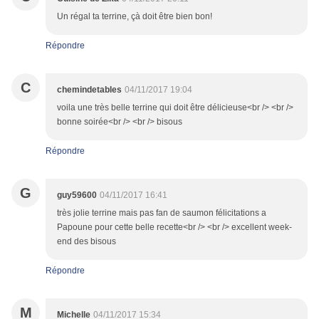
Un régal ta terrine, çà doit être bien bon!
Répondre
C
chemindetables
04/11/2017 19:04
voila une très belle terrine qui doit être délicieuse<br /> <br />
bonne soirée<br /> <br /> bisous
Répondre
G
guy59600
04/11/2017 16:41
très jolie terrine mais pas fan de saumon félicitations a
Papoune pour cette belle recette<br /> <br /> excellent week-
end des bisous
Répondre
M
Michelle
04/11/2017 15:34