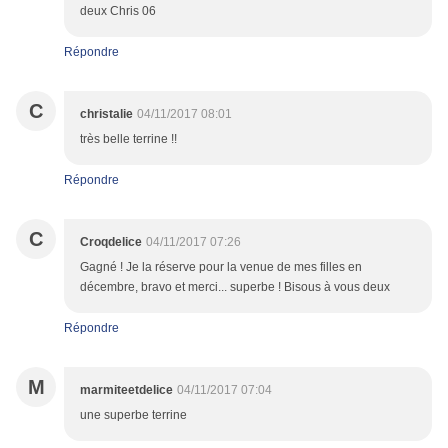
deux Chris 06
Répondre
C
christalie
04/11/2017 08:01
très belle terrine !!
Répondre
C
Croqdelice
04/11/2017 07:26
Gagné ! Je la réserve pour la venue de mes filles en
décembre, bravo et merci... superbe ! Bisous à vous deux
Répondre
M
marmiteetdelice
04/11/2017 07:04
une superbe terrine