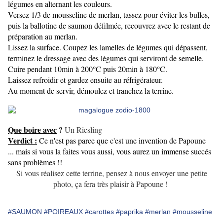
légumes en alternant les couleurs.
Versez 1/3 de mousseline de merlan, tassez pour éviter les bulles,
puis la ballotine de saumon défilmée, recouvrez avec le restant de
préparation au merlan.
Lissez la surface. Coupez les lamelles de légumes qui dépassent,
terminez le dressage avec des légumes qui serviront de semelle.
Cuire pendant 10min à 200°C puis 20min à 180°C.
Laissez refroidir et gardez ensuite au réfrigérateur.
Au moment de servir, démoulez et tranchez la terrine.
Que boire avec
?
Un Riesling
Verdict :
Ce n'est pas parce que c'est une invention de Papoune
... mais si vous la faites vous aussi, vous aurez un immense succés
sans problèmes !!
Si vous réalisez cette terrine, pensez à nous envoyer une petite
photo, ça fera très plaisir à Papoune !
#SAUMON
#POIREAUX
#carottes
#paprika
#merlan
#mousseline