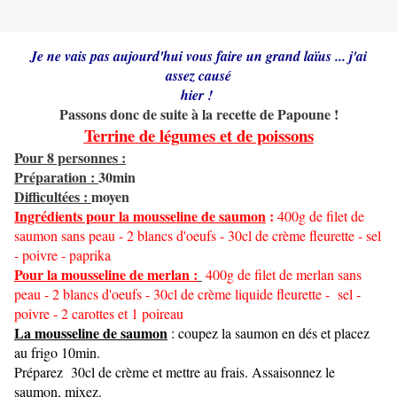
Je ne vais pas aujourd'hui vous faire un grand laïus ... j'ai
assez causé
hier !
Passons donc de suite à la recette de Papoune !
Terrine de légumes et de poissons
Pour 8 personnes :
Préparation :
30min
Difficultées :
moyen
Ingrédients pour la mousseline de saumon
:
400g de filet de
saumon sans peau - 2 blancs d'oeufs - 30cl de crème fleurette - sel
- poivre - paprika
Pour la mousseline de merlan :
400g de filet de merlan sans
peau - 2 blancs d'oeufs - 30cl de crème liquide fleurette - sel -
poivre - 2 carottes et 1 poireau
La mousseline de saumon
: coupez la saumon en dés et placez
au frigo 10min.
Préparez 30cl de crème et mettre au frais. Assaisonnez le
saumon, mixez.