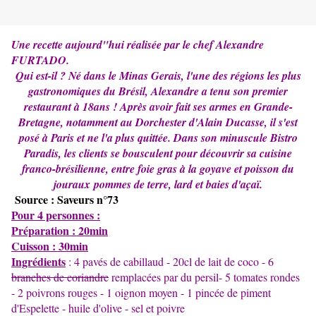
Une recette aujourd"hui réalisée par le chef Alexandre
FURTADO.
Qui est-il ? Né dans le Minas Gerais, l'une des régions les plus
gastronomiques du Brésil, Alexandre a tenu son premier
restaurant à 18ans ! Après avoir fait ses armes en Grande-
Bretagne, notamment au Dorchester d'Alain Ducasse, il s'est
posé à Paris et ne l'a plus quittée. Dans son minuscule Bistro
Paradis, les clients se bousculent pour découvrir sa cuisine
franco-brésilienne, entre foie gras à la goyave et poisson du
jour
aux
pommes de terre, lard et baies d'açaï.
Source : Saveurs n°73
Pour 4 personnes :
Préparation : 20min
Cuisson : 30min
Ingrédients
: 4 pavés de cabillaud - 20cl de lait de coco - 6
branches de coriandre
remplacées par du persil- 5 tomates rondes
- 2 poivrons rouges - 1 oignon moyen - 1 pincée de piment
d'Espelette - huile d'olive - sel et poivre