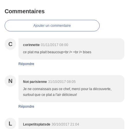
Commentaires
Ajouter un commentaire
C
corinnette
01/11/2017 08:00
ce plat ma plait beaucoup<br /> <br /> bises
Répondre
N
Not parisienne
31/10/2017 08:05
Je ne connaissais pas ce chef, merci pour la découverte,
surtout que ce plat a l'air délicieux!
Répondre
L
Lespetitsplatsde
30/10/2017 21:04