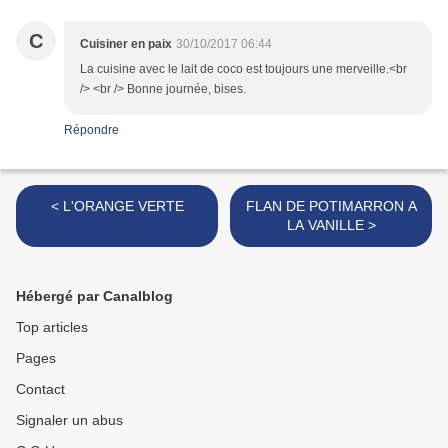
C
Cuisiner en paix
30/10/2017 06:44
La cuisine avec le lait de coco est toujours une merveille.<br
/> <br /> Bonne journée, bises.
Répondre
< L'ORANGE VERTE
FLAN DE POTIMARRON A
LA VANILLE >
Hébergé par Canalblog
Top articles
Pages
Contact
Signaler un abus