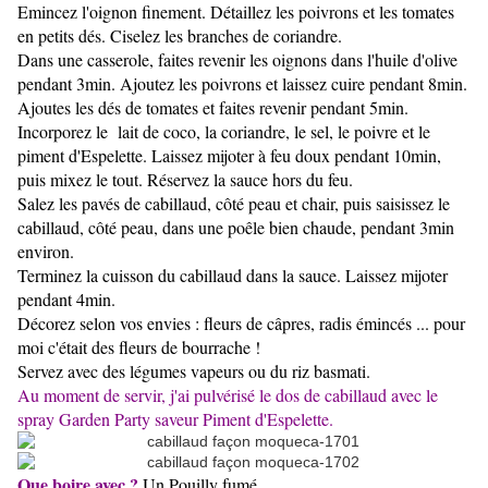
Emincez l'oignon finement. Détaillez les poivrons et les tomates
en petits dés. Ciselez les branches de coriandre.
Dans une casserole, faites revenir les oignons dans l'huile d'olive
pendant 3min. Ajoutez les poivrons et laissez cuire pendant 8min.
Ajoutes les dés de tomates et faites revenir pendant 5min.
Incorporez le lait de coco, la coriandre, le sel, le poivre et le
piment d'Espelette. Laissez mijoter à feu doux pendant 10min,
puis mixez le tout. Réservez la sauce hors du feu.
Salez les pavés de cabillaud, côté peau et chair, puis saisissez le
cabillaud, côté peau, dans une poêle bien chaude, pendant 3min
environ.
Terminez la cuisson du cabillaud dans la sauce. Laissez mijoter
pendant 4min.
Décorez selon vos envies : fleurs de câpres, radis émincés ... pour
moi c'était des fleurs de bourrache !
Servez avec des légumes vapeurs ou du riz basmati.
Au moment de servir, j'ai pulvérisé le dos de cabillaud avec le
spray Garden Party saveur Piment d'Espelette.
Que boire avec ?
Un Pouilly fumé