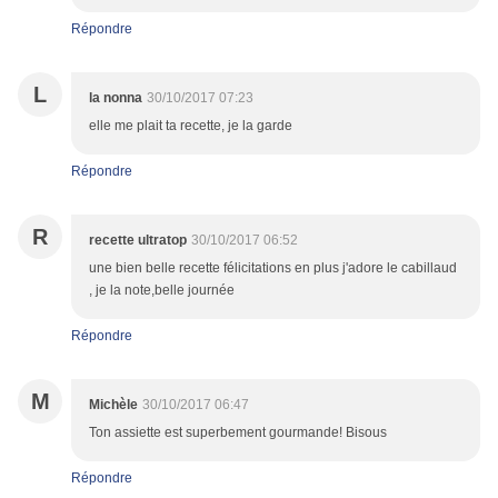
Répondre
L
la nonna
30/10/2017 07:23
elle me plait ta recette, je la garde
Répondre
R
recette ultratop
30/10/2017 06:52
une bien belle recette félicitations en plus j'adore le cabillaud
, je la note,belle journée
Répondre
M
Michèle
30/10/2017 06:47
Ton assiette est superbement gourmande! Bisous
Répondre