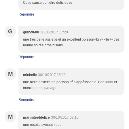
Cette sauce doit être délicieuse
Répondre
G
guy59600
30/10/2017 17:20
une très belle assiette et un excellent poisson<br /> <br /> très
bonne soirée gros bisous
Répondre
M
michelle
30/10/2017 15:00
une belle assiette de poisson très appétissante. Bon lundi et
merci pour le partage
Répondre
M
marmiteetdelice
30/10/2017 08:10
une recette sympathique