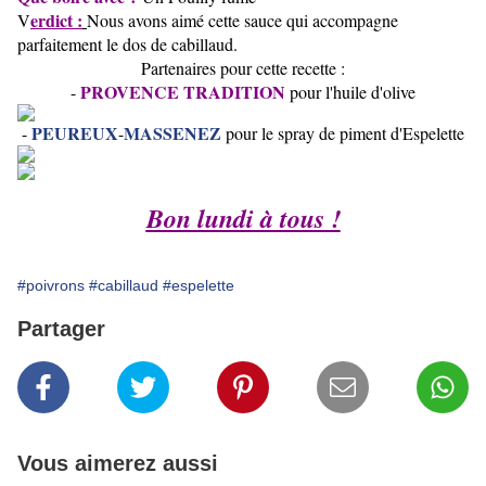
erdict :
V
Nous avons aimé cette sauce qui accompagne
parfaitement le dos de cabillaud.
Partenaires pour cette recette :
PROVENCE TRADITION
-
pour l'huile d'olive
PEUREUX
MASSENEZ
-
-
pour le spray de piment d'Espelette
Bon lundi à tous !
#poivrons
#cabillaud
#espelette
Partager
Vous aimerez aussi