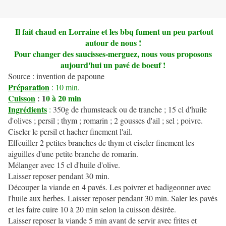
Il fait chaud en Lorraine et les bbq fument un peu partout
autour de nous !
Pour changer des saucisses-merguez, nous vous proposons
aujourd'hui un pavé de boeuf !
Source : invention de papoune
Préparation
: 10 min.
Cuisson
1
0 à 20 min
:
Ingrédients
:
350g de rhumsteack ou de tranche ; 15 cl d'huile
d'olives ; persil ; thym ; romarin ; 2 gousses d'ail ; sel ; poivre.
Ciseler le persil et hacher finement l'ail.
Effeuiller 2 petites branches de thym et ciseler finement les
aiguilles d'une petite branche de romarin.
Mélanger avec 15 cl d'huile d'olive.
Laisser reposer pendant 30 min.
Découper la viande en 4 pavés. Les poivrer et badigeonner avec
l'huile aux herbes. Laisser reposer pendant 30 min. Saler les pavés
et les faire cuire 10 à 20 min selon la cuisson désirée.
Laisser reposer la viande 5 min avant de servir avec frites et