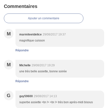
Commentaires
Ajouter un commentaire
M
marmiteetdelice
29/08/2017 19:37
magnifique cuisson
Répondre
M
Michelle
29/08/2017 19:29
une très belle assiette, bonne soirée
Répondre
G
guy59600
29/08/2017 14:13
superbe assiette <br /> <br /> très bon après-midi bisous