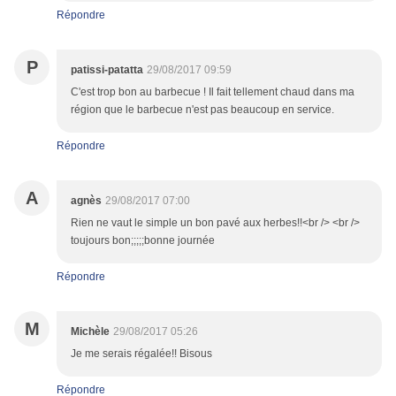
Répondre
P
patissi-patatta
29/08/2017 09:59
C'est trop bon au barbecue ! Il fait tellement chaud dans ma
région que le barbecue n'est pas beaucoup en service.
Répondre
A
agnès
29/08/2017 07:00
Rien ne vaut le simple un bon pavé aux herbes!!<br /> <br />
toujours bon;;;;;bonne journée
Répondre
M
Michèle
29/08/2017 05:26
Je me serais régalée!! Bisous
Répondre