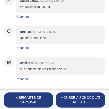
P
patissi-patatta
01/03/2017 08:10
Sympa avec du magret.
Répondre
C
christalie
01/03/2017 07:07
une très bonne idée !!
Répondre
M
Michèle
01/03/2017 06:41
Tout pour me plaire!! Bisous à vous 2
Répondre
< BEIGNETS DE
MOUSSE AU CHOCOLAT
CARNAVAL
AU LAIT >