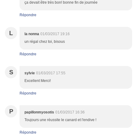
ça devait être très bon! bonne fin de journée
Répondre
L
la nonna
01/03/2017 19:16
un régal chez toi, bisous
Répondre
S
sylvie
01/03/2017 17:55
Excellent Merci!
Répondre
P
papillonmyosotis
01/03/2017 16:36
Toujours une réussite le canard et l'endive !
Répondre