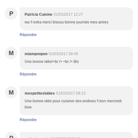
P
Patricia Cuisine
01/03/2017 12:27
wa !! extra merci bisous bonne journée mes amies
Répondre
M
miamponpon
01/03/2017 08:45
Une bonne idée!<br /> <br /> Biz
Répondre
M
mespetiteslubies
01/03/2017 08:13
Une bonne idée pour cuisiner des endives !! bon mercredi
bise
Répondre