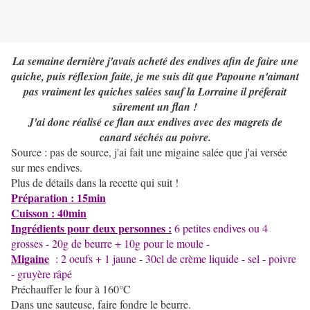
La semaine dernière j'avais acheté des endives afin de faire une
quiche, puis réflexion faite, je me suis dit que Papoune n'aimant
pas vraiment les quiches salées sauf la Lorraine il préferait
sûrement un flan !
J'ai donc réalisé ce flan aux endives avec des magrets de
canard séchés au poivre.
Source : pas de source, j'ai fait une migaine salée que j'ai versée
sur mes endives.
Plus de détails dans la recette qui suit !
Préparation : 15min
Cuisson : 40min
Ingrédients pour deux personnes :
6 petites endives ou 4
grosses - 20g de beurre + 10g pour le moule -
Migaine
: 2 oeufs + 1 jaune - 30cl de crème liquide - sel - poivre
- gruyère râpé
Préchauffer le four à 160°C
Dans une sauteuse, faire fondre le beurre.