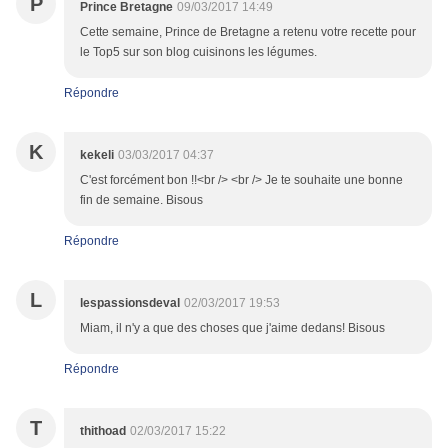
P
Prince Bretagne
09/03/2017 14:49
Cette semaine, Prince de Bretagne a retenu votre recette pour
le Top5 sur son blog cuisinons les légumes.
Répondre
K
kekeli
03/03/2017 04:37
C'est forcément bon !!<br /> <br /> Je te souhaite une bonne
fin de semaine. Bisous
Répondre
L
lespassionsdeval
02/03/2017 19:53
Miam, il n'y a que des choses que j'aime dedans! Bisous
Répondre
T
thithoad
02/03/2017 15:22