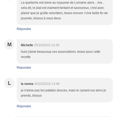
La quetsche est reine au royaume de Lorraine alors... rire...
cela dit, le plat est vraiment tentant et savoureux, c'est avec
plaisir que je goûte volontiers, bravo encore ! Une belle fin de
journée, bisous à vous deux
Répondre
M
Michelle
05/10/2016 14:39
hum j'aime beaucoup ces associations. bravo pour cette
recette
Répondre
L
la nonna
05/10/2016 13:48
je n'aime pas les patates douces, mais le canard oui alors je
prends, bisous
Répondre