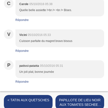
C
Carole
05/10/2016 05:38
Quelle belle assiette !<br /> <br /> Bises.
Répondre
V
Vicini
05/10/2016 05:33
Cuisson parfaite du magret bravo bisous
Répondre
P
patissi-patatta
05/10/2016 05:31
Un joli plat, bonne journée
Répondre
< TATIN AUX QUETSCHES
PAPILLOTE DE LIEU NOIR
AUX TOMATES SECHEES