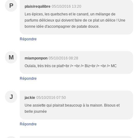
P
plaisirequilibre
05/10/2016 13:20
Les épices, les quetsches et le canard, un mélange de
parfums délicieux qui doivent faire de ce plat un délice ! Une
bonne idée d'accompagner de patate douce.
Répondre
M
miamponpon
05/10/2016 08:28
Oulala, très très ce plat!<br /> <br /> Biz<br /> <br /> MC
Répondre
J
jackie
05/10/2016 07:50
Une assiette qui plairait beaucoup à la maison. Bisous et
belle journée
Répondre