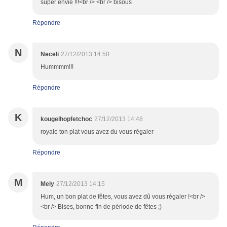
super envie !!!<br /> <br /> bisous
Répondre
N
Neceli
27/12/2013 14:50
Hummmm!!!
Répondre
K
kougelhopfetchoc
27/12/2013 14:48
royale ton plat vous avez du vous régaler
Répondre
M
Mely
27/12/2013 14:15
Hum, un bon plat de fêtes, vous avez dû vous régaler !<br />
<br /> Bises, bonne fin de période de fêtes ;)