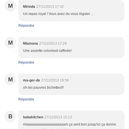
M
Mirinda
27/12/2013 17:42
Un repas royal ! Vous avez du vous régaler ...
Répondre
M
Miamana
27/12/2013 17:28
Une assiette coloréeet raffinée!
Répondre
M
ma-ger-de
27/12/2013 16:59
oh les pauvres bichettes!!!
Répondre
B
babakitchen
27/12/2013 15:13
miaaaaaaaaaaaaaaaaaaam ça sent bon jusqu'ici ça donne