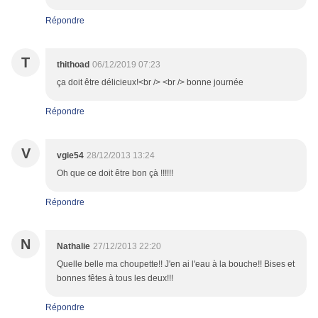
Répondre
T
thithoad
06/12/2019 07:23
ça doit être délicieux!<br /> <br /> bonne journée
Répondre
V
vgie54
28/12/2013 13:24
Oh que ce doit être bon çà !!!!!!
Répondre
N
Nathalie
27/12/2013 22:20
Quelle belle ma choupette!! J'en ai l'eau à la bouche!! Bises et
bonnes fêtes à tous les deux!!!
Répondre