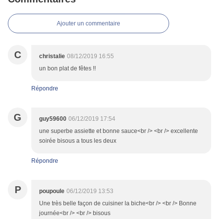
Ajouter un commentaire
C
christalie
08/12/2019 16:55
un bon plat de fêtes !!
Répondre
G
guy59600
06/12/2019 17:54
une superbe assiette et bonne sauce<br /> <br /> excellente
soirée bisous a tous les deux
Répondre
P
poupoule
06/12/2019 13:53
Une très belle façon de cuisiner la biche<br /> <br /> Bonne
journée<br /> <br /> bisous