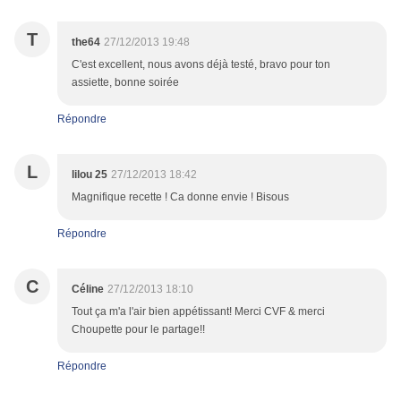
T
the64
27/12/2013 19:48
C'est excellent, nous avons déjà testé, bravo pour ton
assiette, bonne soirée
Répondre
L
lilou 25
27/12/2013 18:42
Magnifique recette ! Ca donne envie ! Bisous
Répondre
C
Céline
27/12/2013 18:10
Tout ça m'a l'air bien appétissant! Merci CVF & merci
Choupette pour le partage!!
Répondre