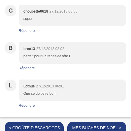
C
choupette0618
27/12/2013 08:55
super
Répondre
B
bree13
27/12/2013 08:02
parfait pour un repas de fête !
Répondre
L
Lothus
27/12/2013 06:01
Que ce doit être bon!
Répondre
< CROÛTE D'ESCARGOTS
MES BUCHES DE NOËL >